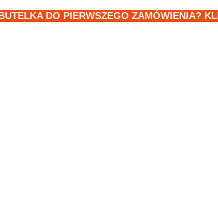
BUTELKA DO PIERWSZEGO ZAMÓWIENIA? KLIK