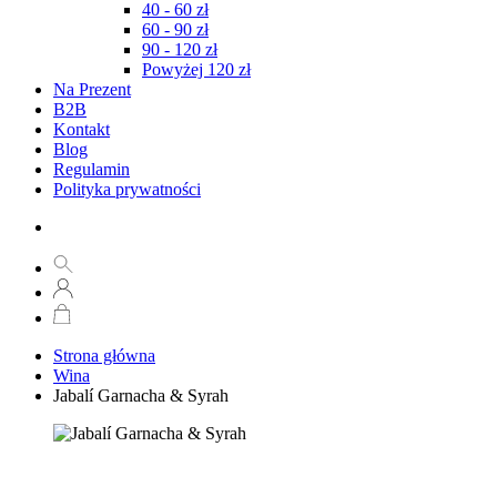
40 - 60 zł
60 - 90 zł
90 - 120 zł
Powyżej 120 zł
Na Prezent
B2B
Kontakt
Blog
Regulamin
Polityka prywatności
Strona główna
Wina
Jabalí Garnacha & Syrah