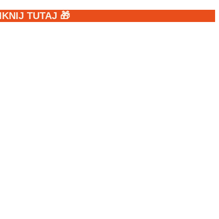
NIJ TUTAJ 🎁