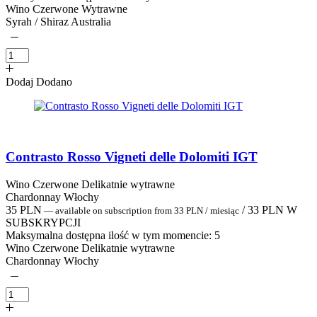
Wino Czerwone Wytrawne
Syrah / Shiraz Australia
Dodaj
Dodano
Contrasto Rosso Vigneti delle Dolomiti IGT
Wino Czerwone Delikatnie wytrawne
Chardonnay Włochy
35
PLN
/
33
PLN
W
—
available on subscription
from
33
PLN
/ miesiąc
SUBSKRYPCJI
Maksymalna dostępna ilość w tym momencie:
5
Wino Czerwone Delikatnie wytrawne
Chardonnay Włochy