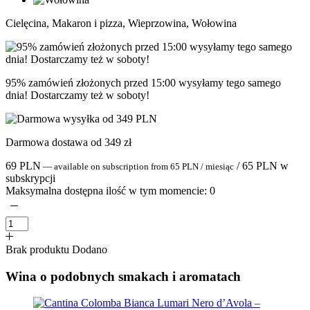
Cielęcina, Makaron i pizza, Wieprzowina, Wołowina
95% zamówień złożonych przed 15:00 wysyłamy tego samego
dnia! Dostarczamy też w soboty!
Darmowa dostawa od 349 zł
69
PLN
/
65
PLN
w
—
available on subscription
from
65
PLN
/ miesiąc
subskrypcji
Maksymalna dostępna ilość w tym momencie:
0
Brak produktu
Dodano
Wina o podobnych smakach i aromatach