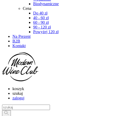
Biodynamiczne
Cena
Do 40 zł
40 - 60 zł
60 - 90 zł
90 - 120 zł
Powyżej 120 zł
Na Prezent
B2B
Kontakt
koszyk
szukaj
zaloguj