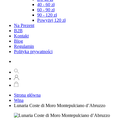
40 - 60 zł
60 - 90 zł
90 - 120 zł
Powyżej 120 zł
Na Prezent
B2B
Kontakt
Blog
Regulamin
Polityka prywatności
Strona główna
Wina
Lunaria Coste di Moro Montepulciano d’Abruzzo