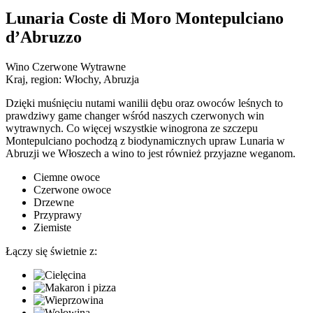
Lunaria Coste di Moro Montepulciano
d’Abruzzo
Wino Czerwone Wytrawne
Kraj, region:
Włochy, Abruzja
Dzięki muśnięciu nutami wanilii dębu oraz owoców leśnych to
prawdziwy game changer wśród naszych czerwonych win
wytrawnych. Co więcej wszystkie winogrona ze szczepu
Montepulciano pochodzą z biodynamicznych upraw Lunaria w
Abruzji we Włoszech a wino to jest również przyjazne weganom.
Ciemne owoce
Czerwone owoce
Drzewne
Przyprawy
Ziemiste
Łączy się świetnie z: