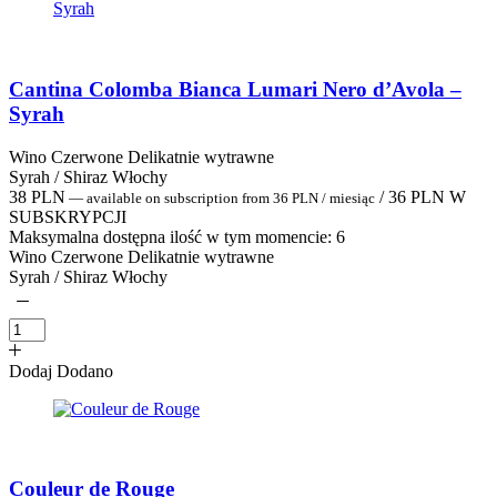
Cantina Colomba Bianca Lumari Nero d’Avola –
Syrah
Wino Czerwone Delikatnie wytrawne
Syrah / Shiraz Włochy
38
PLN
/
36
PLN
W
—
available on subscription
from
36
PLN
/ miesiąc
SUBSKRYPCJI
Maksymalna dostępna ilość w tym momencie:
6
Wino Czerwone Delikatnie wytrawne
Syrah / Shiraz Włochy
Dodaj
Dodano
Couleur de Rouge