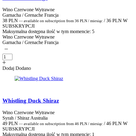
Wino Czerwone Wytrawne
Garnacha / Grenache Francja
38
PLN
/
36
PLN
W
—
available on subscription
from
36
PLN
/ miesiąc
SUBSKRYPCJI
Maksymalna dostępna ilość w tym momencie:
5
Wino Czerwone Wytrawne
Garnacha / Grenache Francja
Dodaj
Dodano
Whistling Duck Shiraz
Wino Czerwone Wytrawne
Syrah / Shiraz Australia
49
PLN
/
46
PLN
W
—
available on subscription
from
46
PLN
/ miesiąc
SUBSKRYPCJI
Maksymalna dostępna ilość w tym momencie:
1