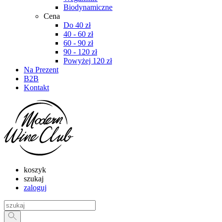
Biodynamiczne
Cena
Do 40 zł
40 - 60 zł
60 - 90 zł
90 - 120 zł
Powyżej 120 zł
Na Prezent
B2B
Kontakt
koszyk
szukaj
zaloguj