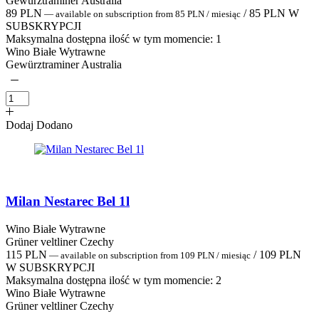
Gewürztraminer Australia
89
PLN
/
85
PLN
W
—
available on subscription
from
85
PLN
/ miesiąc
SUBSKRYPCJI
Maksymalna dostępna ilość w tym momencie:
1
Wino Białe Wytrawne
Gewürztraminer Australia
Dodaj
Dodano
Milan Nestarec Bel 1l
Wino Białe Wytrawne
Grüner veltliner Czechy
115
PLN
/
109
PLN
—
available on subscription
from
109
PLN
/ miesiąc
W SUBSKRYPCJI
Maksymalna dostępna ilość w tym momencie:
2
Wino Białe Wytrawne
Grüner veltliner Czechy