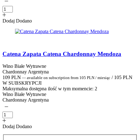
Dodaj
Dodano
Catena Zapata Catena Chardonnay Mendoza
Wino Białe Wytrawne
Chardonnay Argentyna
109
PLN
/
105
PLN
—
available on subscription
from
105
PLN
/ miesiąc
W SUBSKRYPCJI
Maksymalna dostępna ilość w tym momencie:
2
Wino Białe Wytrawne
Chardonnay Argentyna
Dodaj
Dodano