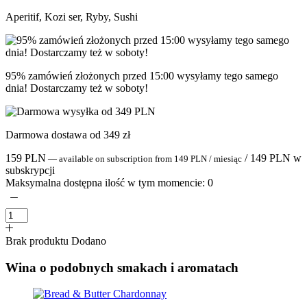
Aperitif, Kozi ser, Ryby, Sushi
95% zamówień złożonych przed 15:00 wysyłamy tego samego
dnia! Dostarczamy też w soboty!
Darmowa dostawa od 349 zł
159
PLN
/
149
PLN
w
—
available on subscription
from
149
PLN
/ miesiąc
subskrypcji
Maksymalna dostępna ilość w tym momencie:
0
Brak produktu
Dodano
Wina o podobnych smakach i aromatach