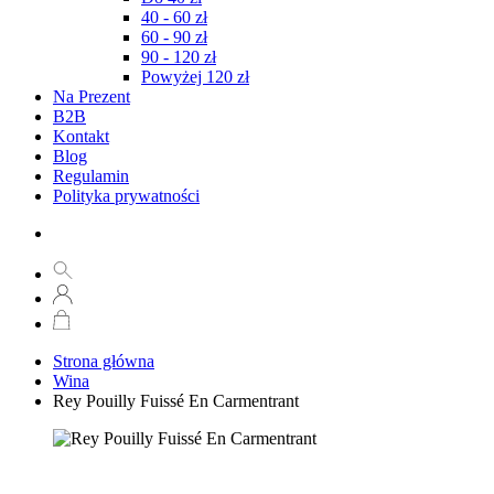
40 - 60 zł
60 - 90 zł
90 - 120 zł
Powyżej 120 zł
Na Prezent
B2B
Kontakt
Blog
Regulamin
Polityka prywatności
Strona główna
Wina
Rey Pouilly Fuissé En Carmentrant