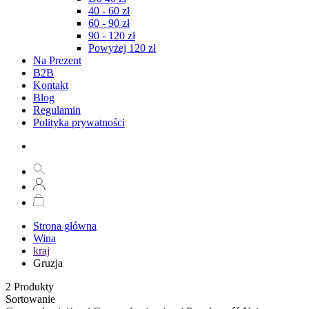
40 - 60 zł
60 - 90 zł
90 - 120 zł
Powyżej 120 zł
Na Prezent
B2B
Kontakt
Blog
Regulamin
Polityka prywatności
Strona główna
Wina
kraj
Gruzja
2
Produkty
Sortowanie