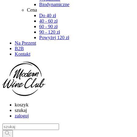
Biodynamiczne
Cena
Do 40 zł
40 - 60 zł
60 - 90 zł
90 - 120 zł
Powyżej 120 zł
Na Prezent
B2B
Kontakt
koszyk
szukaj
zaloguj