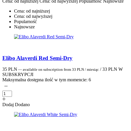
Cena: od najniższej
Cena: od najwyższej
Popularność
Najnowsze
Cena: od najniższej
Cena: od najwyższej
Popularność
Najnowsze
Elibo Alaverdi Red Semi-Dry
35
PLN
/
33
PLN
W
—
available on subscription
from
33
PLN
/ miesiąc
SUBSKRYPCJI
Maksymalna dostępna ilość w tym momencie:
6
Dodaj
Dodano