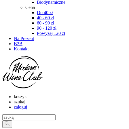
Biodynamiczne
Cena
Do 40 zł
40 - 60 zł
60 - 90 zł
90 - 120 zł
Powyżej 120 zł
Na Prezent
B2B
Kontakt
koszyk
szukaj
zaloguj