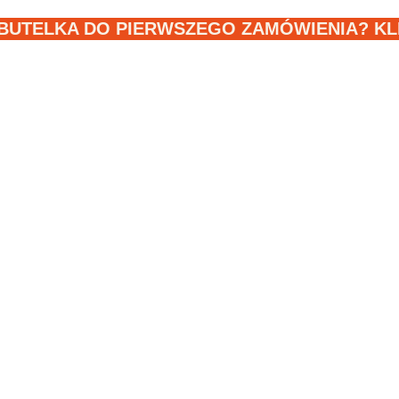
BUTELKA DO PIERWSZEGO ZAMÓWIENIA? KLIK