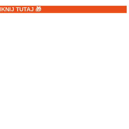
NIJ TUTAJ 🎁