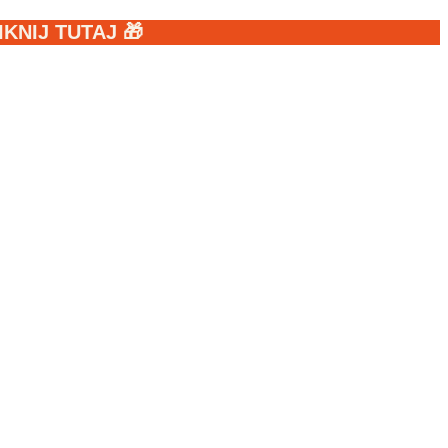
NIJ TUTAJ 🎁