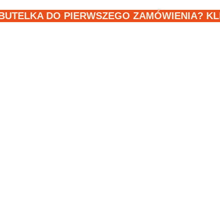
BUTELKA DO PIERWSZEGO ZAMÓWIENIA? KLIK