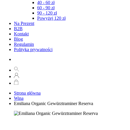
40 - 60 zł
60 - 90 zł
90 - 120 zł
Powyżej 120 zł
Na Prezent
B2B
Kontakt
Blog
Regulamin
Polityka prywatności
Strona główna
Wina
Emiliana Organic Gewürztraminer Reserva