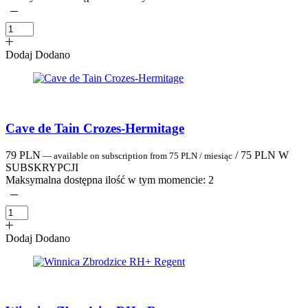
Dodaj
Dodano
Cave de Tain Crozes-Hermitage
79
PLN
/
75
PLN
W
—
available on subscription
from
75
PLN
/ miesiąc
SUBSKRYPCJI
Maksymalna dostępna ilość w tym momencie:
2
Dodaj
Dodano