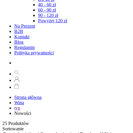
40 - 60 zł
60 - 90 zł
90 - 120 zł
Powyżej 120 zł
Na Prezent
B2B
Kontakt
Blog
Regulamin
Polityka prywatności
Strona główna
Wina
typ
Nowości
25
Produktów
Sortowanie