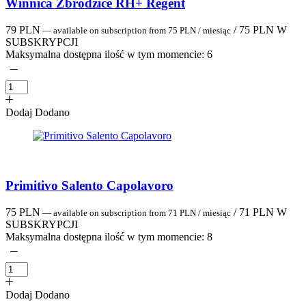
Winnica Zbrodzice RH+ Regent
79
PLN
/
75
PLN
W
—
available on subscription
from
75
PLN
/ miesiąc
SUBSKRYPCJI
Maksymalna dostępna ilość w tym momencie:
6
Dodaj
Dodano
Primitivo Salento Capolavoro
75
PLN
/
71
PLN
W
—
available on subscription
from
71
PLN
/ miesiąc
SUBSKRYPCJI
Maksymalna dostępna ilość w tym momencie:
8
Dodaj
Dodano