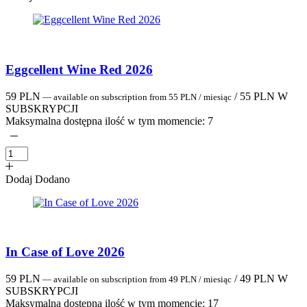
Eggcellent Wine Red 2026
59
PLN
/
55
PLN
W
—
available on subscription
from
55
PLN
/ miesiąc
SUBSKRYPCJI
Maksymalna dostępna ilość w tym momencie:
7
Dodaj
Dodano
In Case of Love 2026
59
PLN
/
49
PLN
W
—
available on subscription
from
49
PLN
/ miesiąc
SUBSKRYPCJI
Maksymalna dostępna ilość w tym momencie:
17