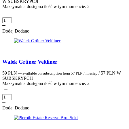
W SUBSKRYPCJI
Maksymalna dostępna ilość w tym momencie:
2
Dodaj
Dodano
Walek Grüner Veltliner
59
PLN
/
57
PLN
W
—
available on subscription
from
57
PLN
/ miesiąc
SUBSKRYPCJI
Maksymalna dostępna ilość w tym momencie:
2
Dodaj
Dodano