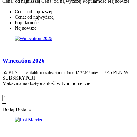
Cena: od najniższej
Cena: od najwyższej
Popularność
Najnowsze
Cena: od najniższej
Cena: od najwyższej
Popularność
Najnowsze
Winecation 2026
55
PLN
/
45
PLN
W
—
available on subscription
from
45
PLN
/ miesiąc
SUBSKRYPCJI
Maksymalna dostępna ilość w tym momencie:
11
Dodaj
Dodano