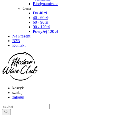
Biodynamiczne
Cena
Do 40 zł
40 - 60 zł
60 - 90 zł
90 - 120 zł
Powyżej 120 zł
Na Prezent
B2B
Kontakt
koszyk
szukaj
zaloguj