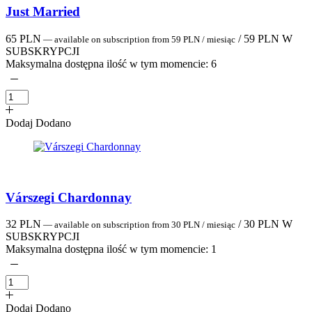
Just Married
65
PLN
/
59
PLN
W
—
available on subscription
from
59
PLN
/ miesiąc
SUBSKRYPCJI
Maksymalna dostępna ilość w tym momencie:
6
Dodaj
Dodano
Várszegi Chardonnay
32
PLN
/
30
PLN
W
—
available on subscription
from
30
PLN
/ miesiąc
SUBSKRYPCJI
Maksymalna dostępna ilość w tym momencie:
1
Dodaj
Dodano