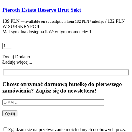
Pieroth Estate Reserve Brut Sekt
139
PLN
/
132
PLN
—
available on subscription
from
132
PLN
/ miesiąc
W SUBSKRYPCJI
Maksymalna dostępna ilość w tym momencie:
1
Dodaj
Dodano
Ładuję więcej...
Chcesz otrzymać darmową butelkę do pierwszego
zamówienia? Zapisz się do newslettera!
Wyślij
Zgadzam się na przetwarzanie moich danych osobowych przez