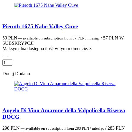
Pieroth 1675 Nahe Valley Cuve
59
PLN
/
57
PLN
W
—
available on subscription
from
57
PLN
/ miesiąc
SUBSKRYPCJI
Maksymalna dostępna ilość w tym momencie:
3
Dodaj
Dodano
Angelo Di Vino Amarone della Valpolicella Riserva
DOCG
298
PLN
/
283
PLN
—
available on subscription
from
283
PLN
/ miesiąc