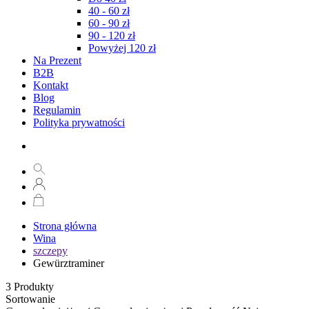
40 - 60 zł
60 - 90 zł
90 - 120 zł
Powyżej 120 zł
Na Prezent
B2B
Kontakt
Blog
Regulamin
Polityka prywatności
Strona główna
Wina
szczepy
Gewürztraminer
3
Produkty
Sortowanie