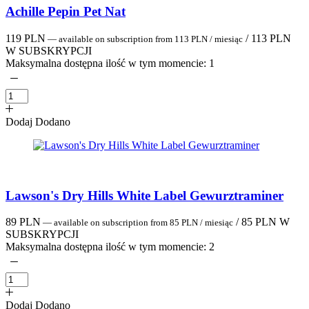
Achille Pepin Pet Nat
119
PLN
/
113
PLN
—
available on subscription
from
113
PLN
/ miesiąc
W SUBSKRYPCJI
Maksymalna dostępna ilość w tym momencie:
1
Dodaj
Dodano
Lawson's Dry Hills White Label Gewurztraminer
89
PLN
/
85
PLN
W
—
available on subscription
from
85
PLN
/ miesiąc
SUBSKRYPCJI
Maksymalna dostępna ilość w tym momencie:
2
Dodaj
Dodano