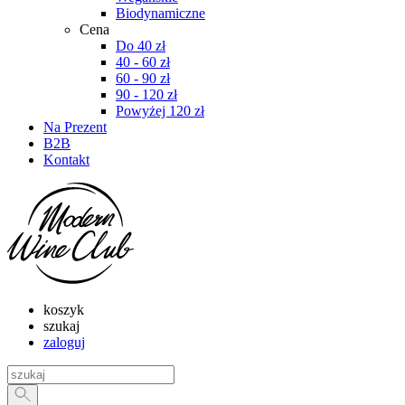
Biodynamiczne
Cena
Do 40 zł
40 - 60 zł
60 - 90 zł
90 - 120 zł
Powyżej 120 zł
Na Prezent
B2B
Kontakt
koszyk
szukaj
zaloguj