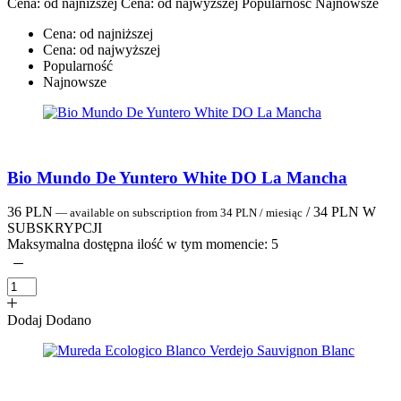
Cena: od najniższej
Cena: od najwyższej
Popularność
Najnowsze
Cena: od najniższej
Cena: od najwyższej
Popularność
Najnowsze
Bio Mundo De Yuntero White DO La Mancha
36
PLN
/
34
PLN
W
—
available on subscription
from
34
PLN
/ miesiąc
SUBSKRYPCJI
Maksymalna dostępna ilość w tym momencie:
5
Dodaj
Dodano