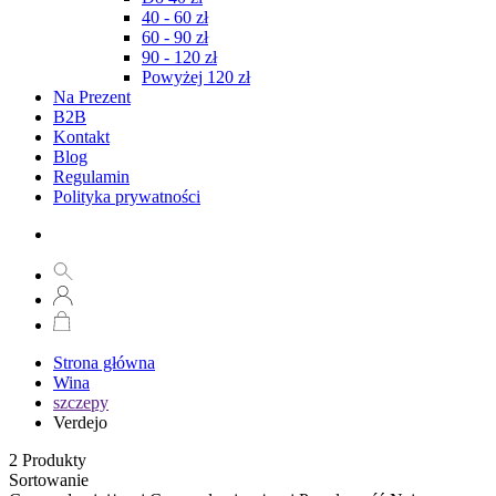
40 - 60 zł
60 - 90 zł
90 - 120 zł
Powyżej 120 zł
Na Prezent
B2B
Kontakt
Blog
Regulamin
Polityka prywatności
Strona główna
Wina
szczepy
Verdejo
2
Produkty
Sortowanie