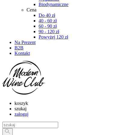
Biodynamiczne
Cena
Do 40 zł
40 - 60 zł
60 - 90 zł
90 - 120 zł
Powyżej 120 zł
Na Prezent
B2B
Kontakt
koszyk
szukaj
zaloguj