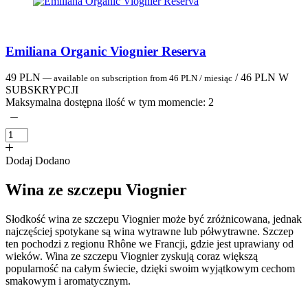
Emiliana Organic Viognier Reserva
49
PLN
/
46
PLN
W
—
available on subscription
from
46
PLN
/ miesiąc
SUBSKRYPCJI
Maksymalna dostępna ilość w tym momencie:
2
Dodaj
Dodano
Wina ze szczepu Viognier
Słodkość wina ze szczepu Viognier może być zróżnicowana, jednak
najczęściej spotykane są wina wytrawne lub półwytrawne. Szczep
ten pochodzi z regionu Rhône we Francji, gdzie jest uprawiany od
wieków. Wina ze szczepu Viognier zyskują coraz większą
popularność na całym świecie, dzięki swoim wyjątkowym cechom
smakowym i aromatycznym.