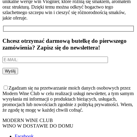
unikalne wersje win Viognier, które różnią się smakiem, aromatem
oraz strukturą. Dzięki temu można odkryć bogactwo tego
szlachetnego szczepu win i cieszyć się różnorodnością smaków,
jakie oferuje.
Chcesz otrzymać darmową butelkę do pierwszego
zamówienia? Zapisz się do newslettera!
Wyślij
Zgadzam się na przetwarzanie moich danych osobowych przez
Modern Wine Club w celu realizacji usługi newsletter, a tym samym
wysyłania mi informacji o produktach bieżących, usługach,
promocjach lub nowościach zgodnie z polityką prywatności. Wiem,
że zgodę tę mogę w każdej chwili cofnąć.
MODERN WINE CLUB
WINO W DOSTAWIE DO DOMU
Facebook