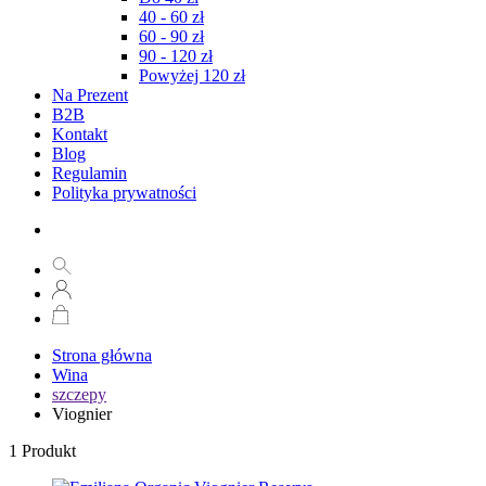
40 - 60 zł
60 - 90 zł
90 - 120 zł
Powyżej 120 zł
Na Prezent
B2B
Kontakt
Blog
Regulamin
Polityka prywatności
Strona główna
Wina
szczepy
Viognier
1
Produkt