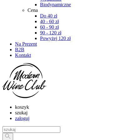
Biodynamiczne
Cena
Do 40 zł
40 - 60 zł
60 - 90 zł
90 - 120 zł
Powyżej 120 zł
Na Prezent
B2B
Kontakt
koszyk
szukaj
zaloguj