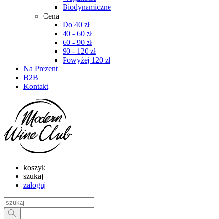
Biodynamiczne
Cena
Do 40 zł
40 - 60 zł
60 - 90 zł
90 - 120 zł
Powyżej 120 zł
Na Prezent
B2B
Kontakt
koszyk
szukaj
zaloguj