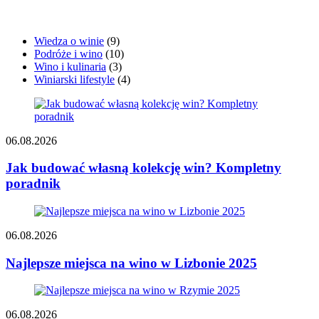
Wiedza o winie
(9)
Podróże i wino
(10)
Wino i kulinaria
(3)
Winiarski lifestyle
(4)
06.08.2026
Jak budować własną kolekcję win? Kompletny
poradnik
06.08.2026
Najlepsze miejsca na wino w Lizbonie 2025
06.08.2026