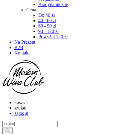
Biodynamiczne
Cena
Do 40 zł
40 - 60 zł
60 - 90 zł
90 - 120 zł
Powyżej 120 zł
Na Prezent
B2B
Kontakt
koszyk
szukaj
zaloguj