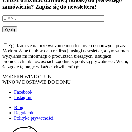
Chcesz otrzymać darmową butelkę do pierwszego
zamówienia? Zapisz się do newslettera!
Wyślij
Zgadzam się na przetwarzanie moich danych osobowych przez
Modern Wine Club w celu realizacji usługi newsletter, a tym samym
wysyłania mi informacji o produktach bieżących, usługach,
promocjach lub nowościach zgodnie z polityką prywatności. Wiem,
że zgodę tę mogę w każdej chwili cofnąć.
MODERN WINE CLUB
WINO W DOSTAWIE DO DOMU
Facebook
Instagram
Blog
Regulamin
Polityka prywatności