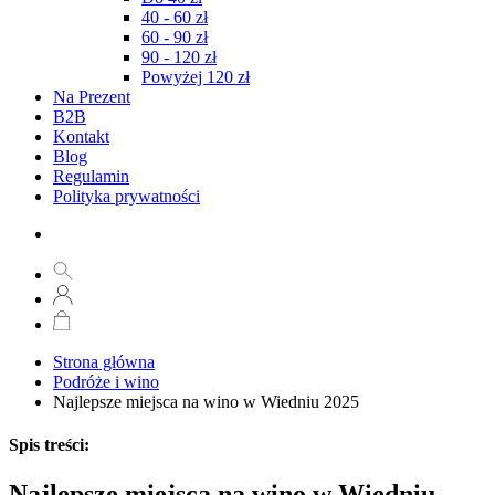
40 - 60 zł
60 - 90 zł
90 - 120 zł
Powyżej 120 zł
Na Prezent
B2B
Kontakt
Blog
Regulamin
Polityka prywatności
Strona główna
Podróże i wino
Najlepsze miejsca na wino w Wiedniu 2025
Spis treści:
Najlepsze miejsca na wino w Wiedniu