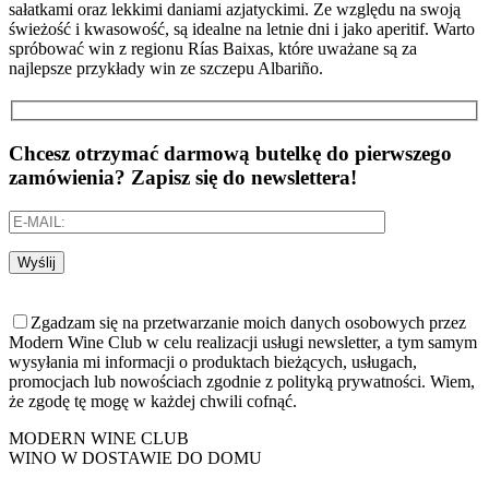
sałatkami oraz lekkimi daniami azjatyckimi. Ze względu na swoją
świeżość i kwasowość, są idealne na letnie dni i jako aperitif. Warto
spróbować win z regionu Rías Baixas, które uważane są za
najlepsze przykłady win ze szczepu Albariño.
Chcesz otrzymać darmową butelkę do pierwszego
zamówienia? Zapisz się do newslettera!
Wyślij
Zgadzam się na przetwarzanie moich danych osobowych przez
Modern Wine Club w celu realizacji usługi newsletter, a tym samym
wysyłania mi informacji o produktach bieżących, usługach,
promocjach lub nowościach zgodnie z polityką prywatności. Wiem,
że zgodę tę mogę w każdej chwili cofnąć.
MODERN WINE CLUB
WINO W DOSTAWIE DO DOMU