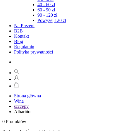
40 - 60 zł
60 - 90 zł
90 - 120 zł
Powyżej 120 zł
Na Prezent
B2B
Kontakt
Blog
Regulamin
Polityka prywatności
Strona główna
Wina
szczepy
Albariño
0
Produktów