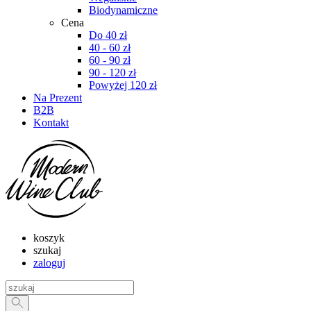
Biodynamiczne
Cena
Do 40 zł
40 - 60 zł
60 - 90 zł
90 - 120 zł
Powyżej 120 zł
Na Prezent
B2B
Kontakt
koszyk
szukaj
zaloguj