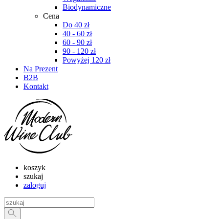
Biodynamiczne
Cena
Do 40 zł
40 - 60 zł
60 - 90 zł
90 - 120 zł
Powyżej 120 zł
Na Prezent
B2B
Kontakt
koszyk
szukaj
zaloguj