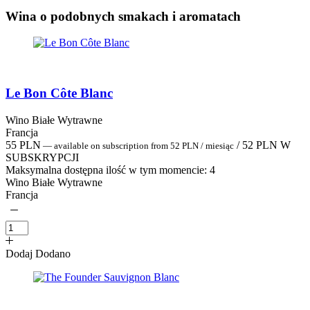
Wina o podobnych smakach i aromatach
Le Bon Côte Blanc
Wino Białe Wytrawne
Francja
55
PLN
/
52
PLN
W
—
available on subscription
from
52
PLN
/ miesiąc
SUBSKRYPCJI
Maksymalna dostępna ilość w tym momencie:
4
Wino Białe Wytrawne
Francja
Dodaj
Dodano