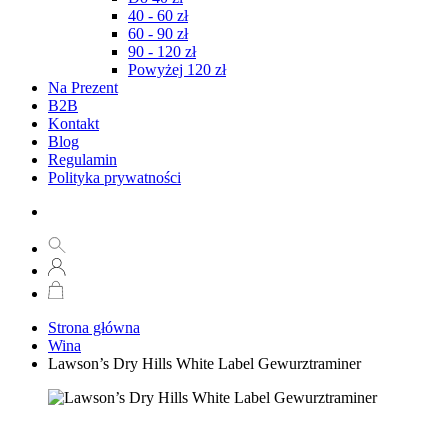
40 - 60 zł
60 - 90 zł
90 - 120 zł
Powyżej 120 zł
Na Prezent
B2B
Kontakt
Blog
Regulamin
Polityka prywatności
Strona główna
Wina
Lawson’s Dry Hills White Label Gewurztraminer