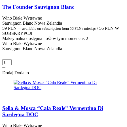
The Founder Sauvignon Blanc
Wino Białe Wytrawne
Sauvignon Blanc Nowa Zelandia
59
PLN
/
56
PLN
W
—
available on subscription
from
56
PLN
/ miesiąc
SUBSKRYPCJI
Maksymalna dostępna ilość w tym momencie:
2
Wino Białe Wytrawne
Sauvignon Blanc Nowa Zelandia
Dodaj
Dodano
Sella & Mosca “Cala Reale” Vermentino Di
Sardegna DOC
Wino Białe Wytrawne