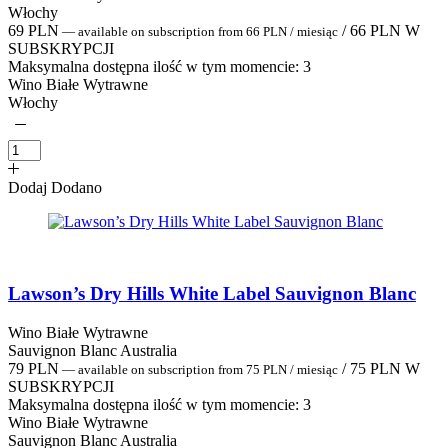
Włochy
69
PLN
/
66
PLN
W
—
available on subscription
from
66
PLN
/ miesiąc
SUBSKRYPCJI
Maksymalna dostępna ilość w tym momencie:
3
Wino Białe Wytrawne
Włochy
Dodaj
Dodano
Lawson’s Dry Hills White Label Sauvignon Blanc
Wino Białe Wytrawne
Sauvignon Blanc Australia
79
PLN
/
75
PLN
W
—
available on subscription
from
75
PLN
/ miesiąc
SUBSKRYPCJI
Maksymalna dostępna ilość w tym momencie:
3
Wino Białe Wytrawne
Sauvignon Blanc Australia