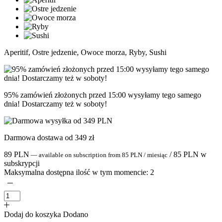
Aperitif, Ostre jedzenie, Owoce morza, Ryby, Sushi
95% zamówień złożonych przed 15:00 wysyłamy tego samego
dnia! Dostarczamy też w soboty!
Darmowa dostawa od 349 zł
89
PLN
/
85
PLN
w
—
available on subscription
from
85
PLN
/ miesiąc
subskrypcji
Maksymalna dostępna ilość w tym momencie:
2
Dodaj do koszyka
Dodano