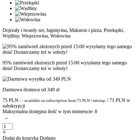
Dojrzały i twardy ser, Jagnięcina, Makaron i pizza, Przekąski,
Wędliny, Wieprzowina, Wołowina
95% zamówień złożonych przed 15:00 wysyłamy tego samego
dnia! Dostarczamy też w soboty!
Darmowa dostawa od 349 zł
75
PLN
/
71
PLN
w
—
available on subscription
from
71
PLN
/ miesiąc
subskrypcji
Maksymalna dostępna ilość w tym momencie:
8
Dodaj do koszyka
Dodano