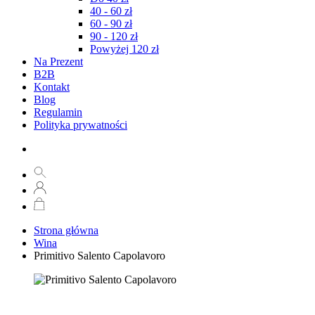
40 - 60 zł
60 - 90 zł
90 - 120 zł
Powyżej 120 zł
Na Prezent
B2B
Kontakt
Blog
Regulamin
Polityka prywatności
Strona główna
Wina
Primitivo Salento Capolavoro