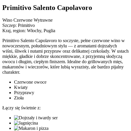
Primitivo Salento Capolavoro
Wino Czerwone Wytrawne
Szczep:
Primitivo
Kraj, region:
Włochy, Puglia
Primitivo Salento Capolavoro to soczyste, pełne czerwone wino w
nowoczesnym, południowym stylu — z aromatami dojrzałych
wiśni, śliwek i nutami przypraw oraz delikatnej czekolady. W ustach
miękkie, gładkie i dobrze skoncentrowane, z przyjemną słodyczą
owocu i długim, ciepłym finiszem. Idealne do grillowanych mięs,
makaronów i wieczorów, które lubią wyrazisty, ale bardzo pijalny
charakter.
Czerwone owoce
Kwiaty
Przyprawy
Zioła
Łączy się świetnie z: