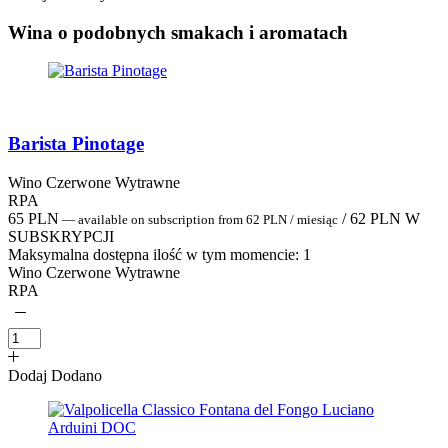
Wina o podobnych smakach i aromatach
Barista Pinotage
Wino Czerwone Wytrawne
RPA
65
PLN
/
62
PLN
W
—
available on subscription
from
62
PLN
/ miesiąc
SUBSKRYPCJI
Maksymalna dostępna ilość w tym momencie:
1
Wino Czerwone Wytrawne
RPA
Dodaj
Dodano