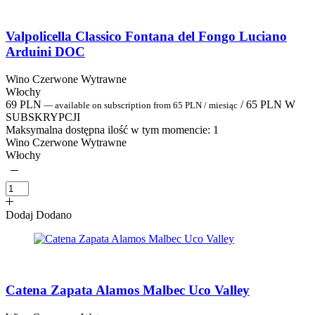
Valpolicella Classico Fontana del Fongo Luciano
Arduini DOC
Wino Czerwone Wytrawne
Włochy
69
PLN
/
65
PLN
W
—
available on subscription
from
65
PLN
/ miesiąc
SUBSKRYPCJI
Maksymalna dostępna ilość w tym momencie:
1
Wino Czerwone Wytrawne
Włochy
Dodaj
Dodano
Catena Zapata Alamos Malbec Uco Valley