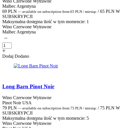
Wino Czerwone Wytrawne
Malbec Argentyna
69
PLN
/
65
PLN
W
—
available on subscription
from
65
PLN
/ miesiąc
SUBSKRYPCJI
Maksymalna dostępna ilość w tym momencie:
1
Wino Czerwone Wytrawne
Malbec Argentyna
Dodaj
Dodano
Long Barn Pinot Noir
Wino Czerwone Wytrawne
Pinot Noir USA
79
PLN
/
75
PLN
W
—
available on subscription
from
75
PLN
/ miesiąc
SUBSKRYPCJI
Maksymalna dostępna ilość w tym momencie:
5
Wino Czerwone Wytrawne