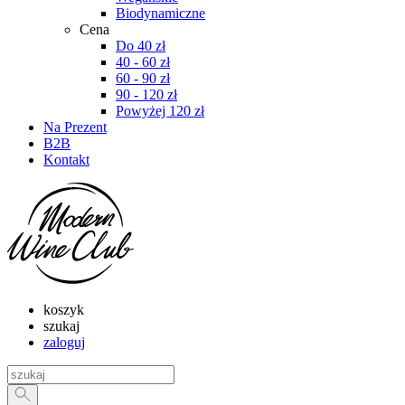
Biodynamiczne
Cena
Do 40 zł
40 - 60 zł
60 - 90 zł
90 - 120 zł
Powyżej 120 zł
Na Prezent
B2B
Kontakt
koszyk
szukaj
zaloguj