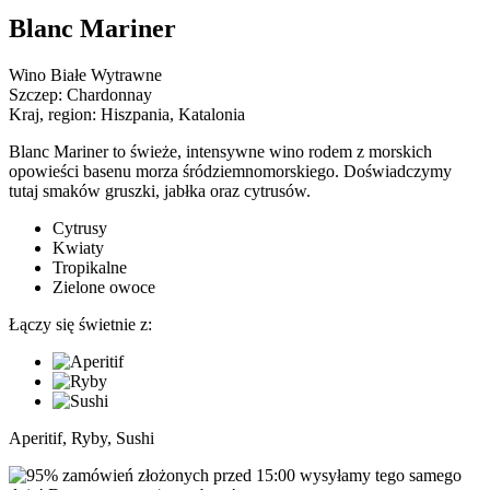
Blanc Mariner
Wino Białe Wytrawne
Szczep:
Chardonnay
Kraj, region:
Hiszpania, Katalonia
Blanc Mariner to świeże, intensywne wino rodem z morskich
opowieści basenu morza śródziemnomorskiego. Doświadczymy
tutaj smaków gruszki, jabłka oraz cytrusów.
Cytrusy
Kwiaty
Tropikalne
Zielone owoce
Łączy się świetnie z:
Aperitif, Ryby, Sushi