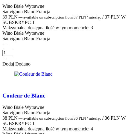
Wino Białe Wytrawne
Sauvignon Blanc Francja
39
PLN
/
37
PLN
W
—
available on subscription
from
37
PLN
/ miesiąc
SUBSKRYPCJI
Maksymalna dostępna ilość w tym momencie:
3
Wino Białe Wytrawne
Sauvignon Blanc Francja
Dodaj
Dodano
Couleur de Blanc
Wino Białe Wytrawne
Sauvignon Blanc Francja
38
PLN
/
36
PLN
W
—
available on subscription
from
36
PLN
/ miesiąc
SUBSKRYPCJI
Maksymalna dostępna ilość w tym momencie:
4