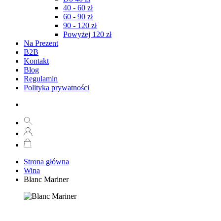
40 - 60 zł
60 - 90 zł
90 - 120 zł
Powyżej 120 zł
Na Prezent
B2B
Kontakt
Blog
Regulamin
Polityka prywatności
Strona główna
Wina
Blanc Mariner