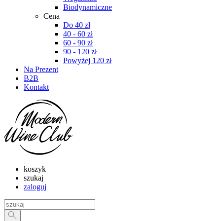
Biodynamiczne
Cena
Do 40 zł
40 - 60 zł
60 - 90 zł
90 - 120 zł
Powyżej 120 zł
Na Prezent
B2B
Kontakt
koszyk
szukaj
zaloguj