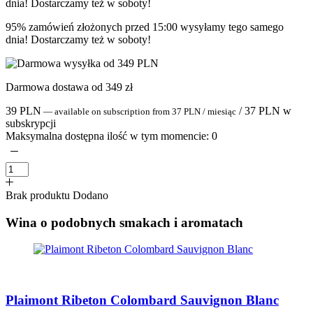
95% zamówień złożonych przed 15:00 wysyłamy tego samego
dnia! Dostarczamy też w soboty!
Darmowa dostawa od 349 zł
39
PLN
/
37
PLN
w
—
available on subscription
from
37
PLN
/ miesiąc
subskrypcji
Maksymalna dostępna ilość w tym momencie:
0
Brak produktu
Dodano
Wina o podobnych smakach i aromatach
Plaimont Ribeton Colombard Sauvignon Blanc