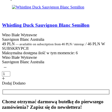
Whistling Duck Sauvignon Blanc Semillon
Wino Białe Wytrawne
Sauvignon Blanc Australia
49
PLN
/
46
PLN
W
—
available on subscription
from
46
PLN
/ miesiąc
SUBSKRYPCJI
Maksymalna dostępna ilość w tym momencie:
6
Wino Białe Wytrawne
Sauvignon Blanc Australia
Dodaj
Dodano
Chcesz otrzymać darmową butelkę do pierwszego
zamówienia? Zapisz się do newslettera!