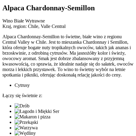
Alpaca Chardonnay-Semillon
Wino Białe Wytrawne
Kraj, region:
Chile, Valle Central
Alpaca Chardonnay-Semillon to świetne, białe wino z regionu
Central Valley w Chile. Jest to mieszanka Chardonnay i Semillon,
która oferuje bogate nuty tropikalnych owoców, takich jak ananas i
brzoskwinie, z odrobiną cytrusów. Ma jasnożółty kolor i świeży,
owocowy aromat. Smak jest dobrze zbalansowany z przyjemną
kwasowością, co sprawia, że idealnie nadaje się do sałatek, owoców
morza i lekkich przystawek. To wino to świetny wybór na letnie
spotkania i pikniki, oferując doskonałą relację jakości do ceny​.
Cytrusy
Łączy się świetnie z: