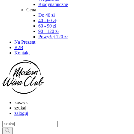
Biodynamiczne
Cena
Do 40 zł
40 - 60 zł
60 - 90 zł
90 - 120 zł
Powyżej 120 zł
Na Prezent
B2B
Kontakt
koszyk
szukaj
zaloguj