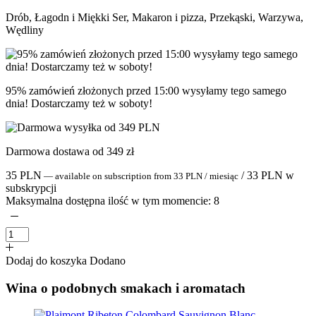
Drób, Łagodn i Miękki Ser, Makaron i pizza, Przekąski, Warzywa,
Wędliny
95% zamówień złożonych przed 15:00 wysyłamy tego samego
dnia! Dostarczamy też w soboty!
Darmowa dostawa od 349 zł
35
PLN
/
33
PLN
w
—
available on subscription
from
33
PLN
/ miesiąc
subskrypcji
Maksymalna dostępna ilość w tym momencie:
8
Dodaj do koszyka
Dodano
Wina o podobnych smakach i aromatach