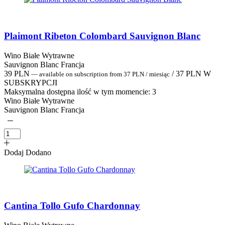
Plaimont Ribeton Colombard Sauvignon Blanc
Wino Białe Wytrawne
Sauvignon Blanc Francja
39
PLN
/
37
PLN
W
—
available on subscription
from
37
PLN
/ miesiąc
SUBSKRYPCJI
Maksymalna dostępna ilość w tym momencie:
3
Wino Białe Wytrawne
Sauvignon Blanc Francja
Dodaj
Dodano
Cantina Tollo Gufo Chardonnay