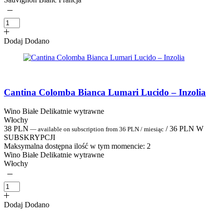
Dodaj
Dodano
Cantina Colomba Bianca Lumari Lucido – Inzolia
Wino Białe Delikatnie wytrawne
Włochy
38
PLN
/
36
PLN
W
—
available on subscription
from
36
PLN
/ miesiąc
SUBSKRYPCJI
Maksymalna dostępna ilość w tym momencie:
2
Wino Białe Delikatnie wytrawne
Włochy
Dodaj
Dodano