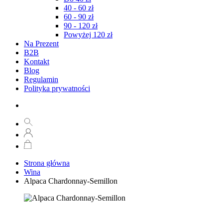
40 - 60 zł
60 - 90 zł
90 - 120 zł
Powyżej 120 zł
Na Prezent
B2B
Kontakt
Blog
Regulamin
Polityka prywatności
Strona główna
Wina
Alpaca Chardonnay-Semillon