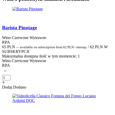
Barista Pinotage
Wino Czerwone Wytrawne
RPA
65
PLN
/
62
PLN
W
—
available on subscription
from
62
PLN
/ miesiąc
SUBSKRYPCJI
Maksymalna dostępna ilość w tym momencie:
1
Wino Czerwone Wytrawne
RPA
Dodaj
Dodano