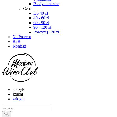
Biodynamiczne
Cena
Do 40 zł
40 - 60 zł
60 - 90 zł
90 - 120 zł
Powyżej 120 zł
Na Prezent
B2B
Kontakt
koszyk
szukaj
zaloguj