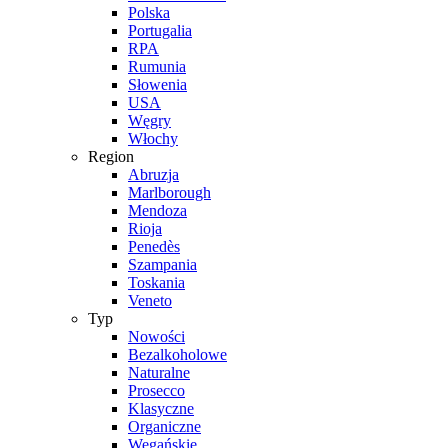
Polska
Portugalia
RPA
Rumunia
Słowenia
USA
Węgry
Włochy
Region
Abruzja
Marlborough
Mendoza
Rioja
Penedès
Szampania
Toskania
Veneto
Typ
Nowości
Bezalkoholowe
Naturalne
Prosecco
Klasyczne
Organiczne
Wegańskie