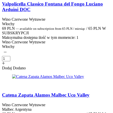
Valpolicella Classico Fontana del Fongo Luciano
Arduini DOC
Wino Czerwone Wytrawne
Włochy
69
PLN
/
65
PLN
W
—
available on subscription
from
65
PLN
/ miesiąc
SUBSKRYPCJI
Maksymalna dostępna ilość w tym momencie:
1
Wino Czerwone Wytrawne
Włochy
Dodaj
Dodano
Catena Zapata Alamos Malbec Uco Valley
Wino Czerwone Wytrawne
Malbec Argentyna