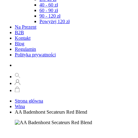
40 - 60 zł
60 - 90 zł
90 - 120 zł
Powyżej 120 zł
Na Prezent
B2B
Kontakt
Blog
Regulamin
Polityka prywatności
Strona główna
Wina
AA Badenhorst Secateurs Red Blend