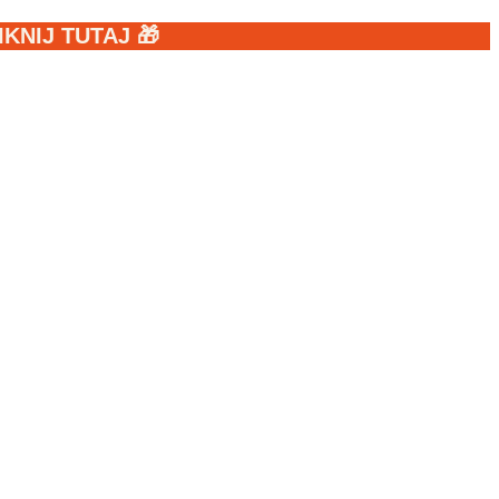
NIJ TUTAJ 🎁