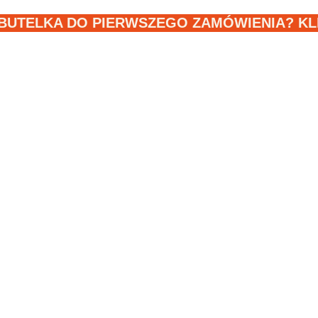
BUTELKA DO PIERWSZEGO ZAMÓWIENIA? KLIK