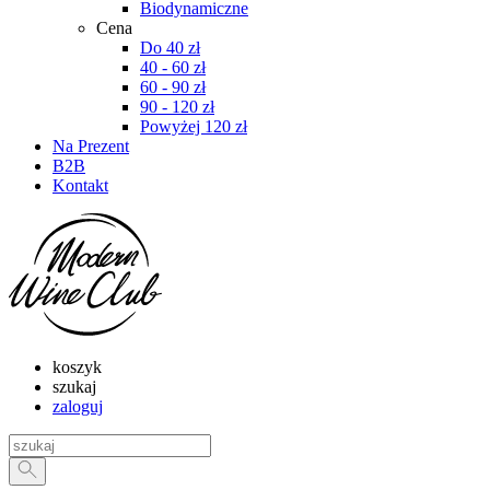
Biodynamiczne
Cena
Do 40 zł
40 - 60 zł
60 - 90 zł
90 - 120 zł
Powyżej 120 zł
Na Prezent
B2B
Kontakt
koszyk
szukaj
zaloguj