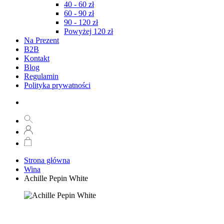
40 - 60 zł
60 - 90 zł
90 - 120 zł
Powyżej 120 zł
Na Prezent
B2B
Kontakt
Blog
Regulamin
Polityka prywatności
Strona główna
Wina
Achille Pepin White