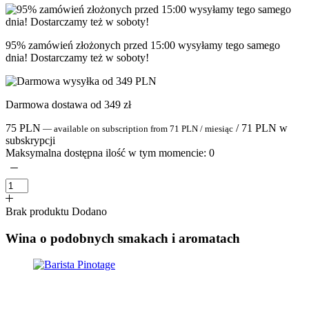
95% zamówień złożonych przed 15:00 wysyłamy tego samego
dnia! Dostarczamy też w soboty!
Darmowa dostawa od 349 zł
75
PLN
/
71
PLN
w
—
available on subscription
from
71
PLN
/ miesiąc
subskrypcji
Maksymalna dostępna ilość w tym momencie:
0
Brak produktu
Dodano
Wina o podobnych smakach i aromatach