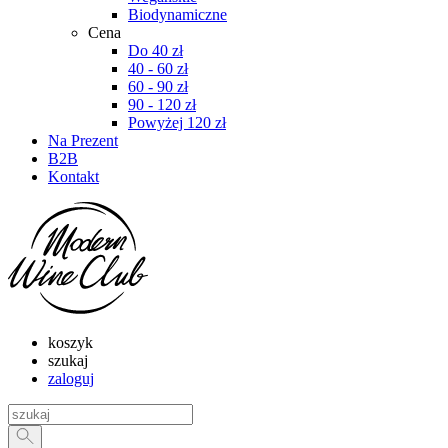
Biodynamiczne
Cena
Do 40 zł
40 - 60 zł
60 - 90 zł
90 - 120 zł
Powyżej 120 zł
Na Prezent
B2B
Kontakt
koszyk
szukaj
zaloguj