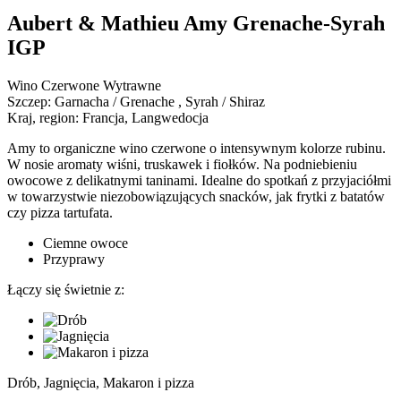
Aubert & Mathieu Amy Grenache-Syrah
IGP
Wino Czerwone Wytrawne
Szczep:
Garnacha / Grenache , Syrah / Shiraz
Kraj, region:
Francja, Langwedocja
Amy to organiczne wino czerwone o intensywnym kolorze rubinu.
W nosie aromaty wiśni, truskawek i fiołków. Na podniebieniu
owocowe z delikatnymi taninami. Idealne do spotkań z przyjaciółmi
w towarzystwie niezobowiązujących snacków, jak frytki z batatów
czy pizza tartufata.
Ciemne owoce
Przyprawy
Łączy się świetnie z:
Drób, Jagnięcia, Makaron i pizza