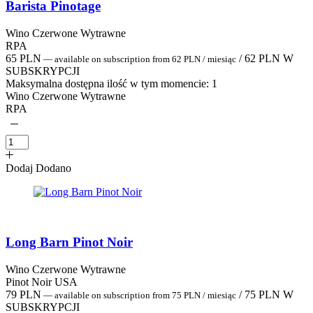
Barista Pinotage
Wino Czerwone Wytrawne
RPA
65
PLN
/
62
PLN
W
—
available on subscription
from
62
PLN
/ miesiąc
SUBSKRYPCJI
Maksymalna dostępna ilość w tym momencie:
1
Wino Czerwone Wytrawne
RPA
Dodaj
Dodano
Long Barn Pinot Noir
Wino Czerwone Wytrawne
Pinot Noir USA
79
PLN
/
75
PLN
W
—
available on subscription
from
75
PLN
/ miesiąc
SUBSKRYPCJI