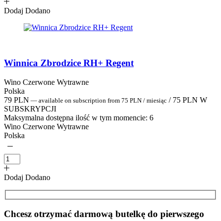
Dodaj
Dodano
Winnica Zbrodzice RH+ Regent
Wino Czerwone Wytrawne
Polska
79
PLN
/
75
PLN
W
—
available on subscription
from
75
PLN
/ miesiąc
SUBSKRYPCJI
Maksymalna dostępna ilość w tym momencie:
6
Wino Czerwone Wytrawne
Polska
Dodaj
Dodano
Chcesz otrzymać darmową butelkę do pierwszego