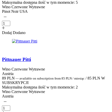
Maksymalna dostępna ilość w tym momencie:
5
Wino Czerwone Wytrawne
Pinot Noir USA
Dodaj
Dodano
Pittnauer Pitti
Wino Czerwone Wytrawne
Austria
89
PLN
/
85
PLN
W
—
available on subscription
from
85
PLN
/ miesiąc
SUBSKRYPCJI
Maksymalna dostępna ilość w tym momencie:
2
Wino Czerwone Wytrawne
Austria