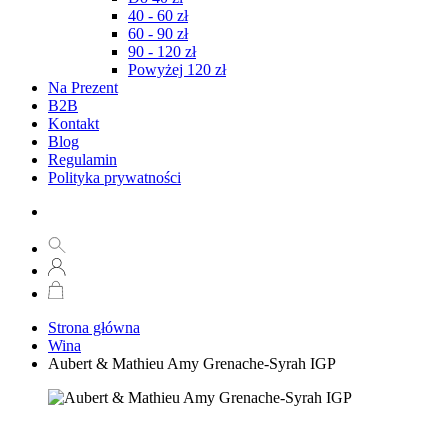
40 - 60 zł
60 - 90 zł
90 - 120 zł
Powyżej 120 zł
Na Prezent
B2B
Kontakt
Blog
Regulamin
Polityka prywatności
Strona główna
Wina
Aubert & Mathieu Amy Grenache-Syrah IGP