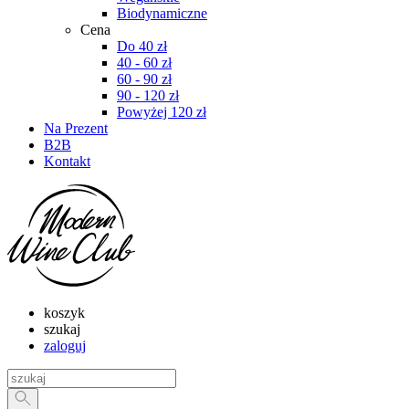
Biodynamiczne
Cena
Do 40 zł
40 - 60 zł
60 - 90 zł
90 - 120 zł
Powyżej 120 zł
Na Prezent
B2B
Kontakt
koszyk
szukaj
zaloguj