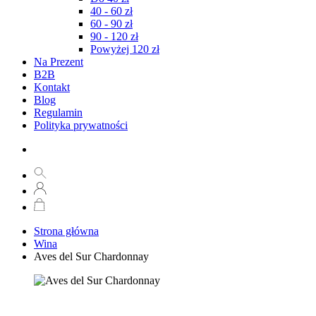
40 - 60 zł
60 - 90 zł
90 - 120 zł
Powyżej 120 zł
Na Prezent
B2B
Kontakt
Blog
Regulamin
Polityka prywatności
Strona główna
Wina
Aves del Sur Chardonnay