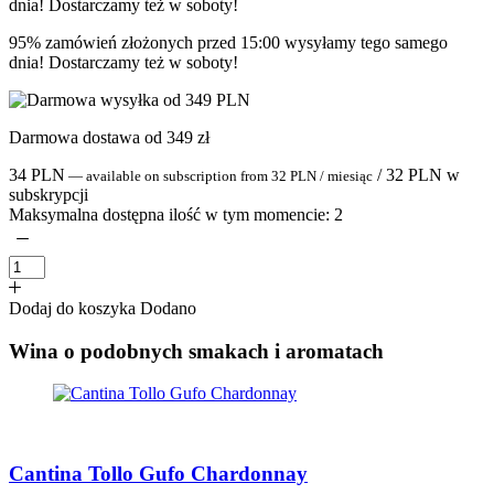
95% zamówień złożonych przed 15:00 wysyłamy tego samego
dnia! Dostarczamy też w soboty!
Darmowa dostawa od 349 zł
34
PLN
/
32
PLN
w
—
available on subscription
from
32
PLN
/ miesiąc
subskrypcji
Maksymalna dostępna ilość w tym momencie:
2
Dodaj do koszyka
Dodano
Wina o podobnych smakach i aromatach
Cantina Tollo Gufo Chardonnay