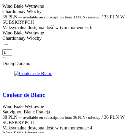
Wino Białe Wytrawne
Chardonnay Włochy
35
PLN
/
33
PLN
W
—
available on subscription
from
33
PLN
/ miesiąc
SUBSKRYPCJI
Maksymalna dostępna ilość w tym momencie:
6
Wino Białe Wytrawne
Chardonnay Włochy
Dodaj
Dodano
Couleur de Blanc
Wino Białe Wytrawne
Sauvignon Blanc Francja
38
PLN
/
36
PLN
W
—
available on subscription
from
36
PLN
/ miesiąc
SUBSKRYPCJI
Maksymalna dostępna ilość w tym momencie:
4