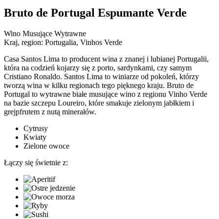
Bruto de Portugal Espumante Verde
Wino Musujące Wytrawne
Kraj, region:
Portugalia, Vinhos Verde
Casa Santos Lima to producent wina z znanej i lubianej Portugalii,
która na codzień kojarzy się z porto, sardynkami, czy samym
Cristiano Ronaldo. Santos Lima to winiarze od pokoleń, którzy
tworzą wina w kilku regionach tego pięknego kraju. Bruto de
Portugal to wytrawne białe musujące wino z regionu Vinho Verde
na bazie szczepu Loureiro, które smakuje zielonym jabłkiem i
grejpfrutem z nutą minerałów.
Cytrusy
Kwiaty
Zielone owoce
Łączy się świetnie z: