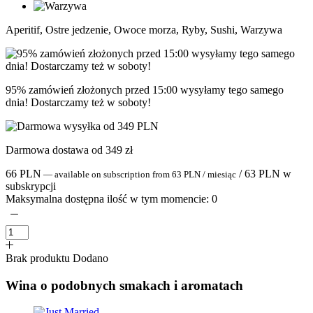
Aperitif, Ostre jedzenie, Owoce morza, Ryby, Sushi, Warzywa
95% zamówień złożonych przed 15:00 wysyłamy tego samego
dnia! Dostarczamy też w soboty!
Darmowa dostawa od 349 zł
66
PLN
/
63
PLN
w
—
available on subscription
from
63
PLN
/ miesiąc
subskrypcji
Maksymalna dostępna ilość w tym momencie:
0
Brak produktu
Dodano
Wina o podobnych smakach i aromatach