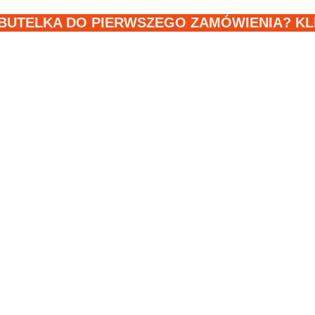
BUTELKA DO PIERWSZEGO ZAMÓWIENIA? KLIK