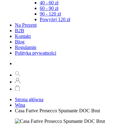
40 - 60 zł
60 - 90 zł
90 - 120 zł
Powyżej 120 zł
Na Prezent
B2B
Kontakt
Blog
Regulamin
Polityka prywatności
Strona główna
Wina
Casa Farive Prosecco Spumante DOC Brut