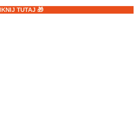
NIJ TUTAJ 🎁