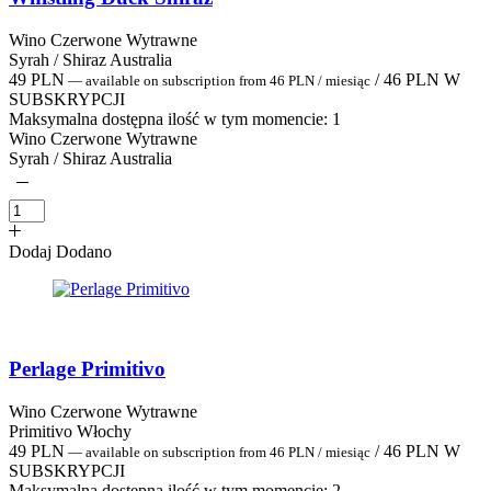
Wino Czerwone Wytrawne
Syrah / Shiraz Australia
49
PLN
/
46
PLN
W
—
available on subscription
from
46
PLN
/ miesiąc
SUBSKRYPCJI
Maksymalna dostępna ilość w tym momencie:
1
Wino Czerwone Wytrawne
Syrah / Shiraz Australia
Dodaj
Dodano
Perlage Primitivo
Wino Czerwone Wytrawne
Primitivo Włochy
49
PLN
/
46
PLN
W
—
available on subscription
from
46
PLN
/ miesiąc
SUBSKRYPCJI
Maksymalna dostępna ilość w tym momencie:
2