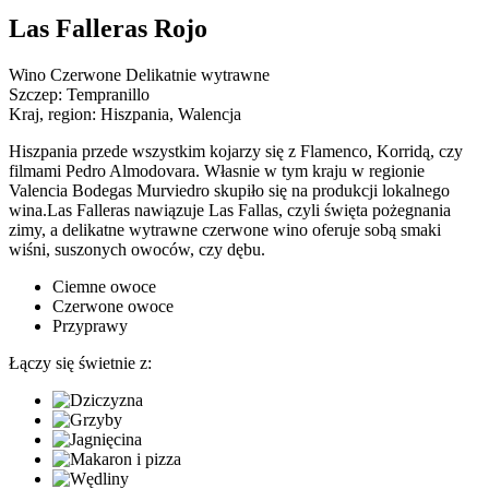
Las Falleras Rojo
Wino Czerwone Delikatnie wytrawne
Szczep:
Tempranillo
Kraj, region:
Hiszpania, Walencja
Hiszpania przede wszystkim kojarzy się z Flamenco, Korridą, czy
filmami Pedro Almodovara. Własnie w tym kraju w regionie
Valencia Bodegas Murviedro skupiło się na produkcji lokalnego
wina.Las Falleras nawiązuje Las Fallas, czyli święta pożegnania
zimy, a delikatne wytrawne czerwone wino oferuje sobą smaki
wiśni, suszonych owoców, czy dębu.
Ciemne owoce
Czerwone owoce
Przyprawy
Łączy się świetnie z: