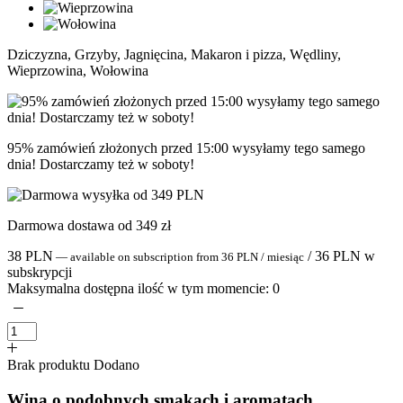
Dziczyzna, Grzyby, Jagnięcina, Makaron i pizza, Wędliny,
Wieprzowina, Wołowina
95% zamówień złożonych przed 15:00 wysyłamy tego samego
dnia! Dostarczamy też w soboty!
Darmowa dostawa od 349 zł
38
PLN
/
36
PLN
w
—
available on subscription
from
36
PLN
/ miesiąc
subskrypcji
Maksymalna dostępna ilość w tym momencie:
0
Brak produktu
Dodano
Wina o podobnych smakach i aromatach