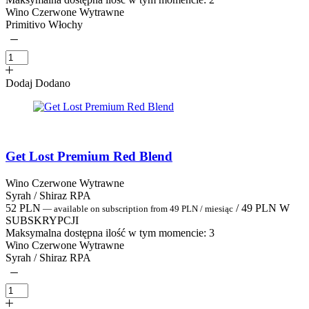
Wino Czerwone Wytrawne
Primitivo Włochy
Dodaj
Dodano
Get Lost Premium Red Blend
Wino Czerwone Wytrawne
Syrah / Shiraz RPA
52
PLN
/
49
PLN
W
—
available on subscription
from
49
PLN
/ miesiąc
SUBSKRYPCJI
Maksymalna dostępna ilość w tym momencie:
3
Wino Czerwone Wytrawne
Syrah / Shiraz RPA