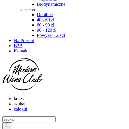
Biodynamiczne
Cena
Do 40 zł
40 - 60 zł
60 - 90 zł
90 - 120 zł
Powyżej 120 zł
Na Prezent
B2B
Kontakt
koszyk
szukaj
zaloguj