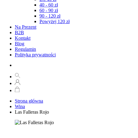
40 - 60 zł
60 - 90 zł
90 - 120 zł
Powyżej 120 zł
Na Prezent
B2B
Kontakt
Blog
Regulamin
Polityka prywatności
Strona główna
Wina
Las Falleras Rojo