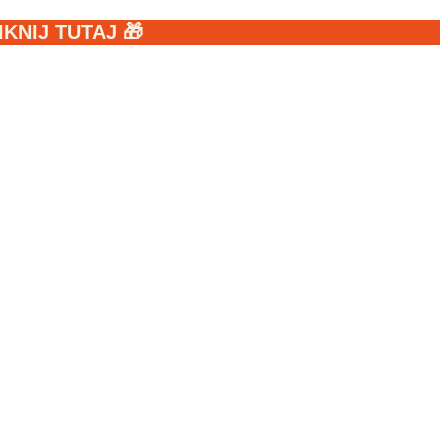
NIJ TUTAJ 🎁