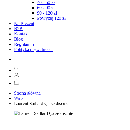
40 - 60 zł
60 - 90 zł
90 - 120 zł
Powyżej 120 zł
Na Prezent
B2B
Kontakt
Blog
Regulamin
Polityka prywatności
Strona główna
Wina
Laurent Saillard Ça se discute