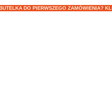
BUTELKA DO PIERWSZEGO ZAMÓWIENIA? KLIK