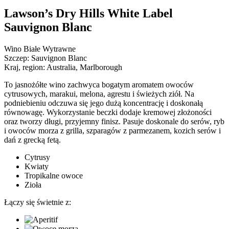
Lawson’s Dry Hills White Label
Sauvignon Blanc
Wino Białe Wytrawne
Szczep:
Sauvignon Blanc
Kraj, region:
Australia, Marlborough
To jasnożółte wino zachwyca bogatym aromatem owoców
cytrusowych, marakui, melona, agrestu i świeżych ziół. Na
podniebieniu odczuwa się jego dużą koncentrację i doskonałą
równowagę. Wykorzystanie beczki dodaje kremowej złożoności
oraz tworzy długi, przyjemny finisz. Pasuje doskonale do serów, ryb
i owoców morza z grilla, szparagów z parmezanem, kozich serów i
dań z grecką fetą.
Cytrusy
Kwiaty
Tropikalne owoce
Zioła
Łączy się świetnie z: