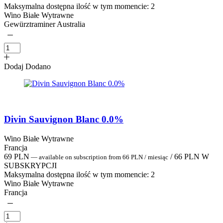
Maksymalna dostępna ilość w tym momencie:
2
Wino Białe Wytrawne
Gewürztraminer Australia
Dodaj
Dodano
Divin Sauvignon Blanc 0.0%
Wino Białe Wytrawne
Francja
69
PLN
/
66
PLN
W
—
available on subscription
from
66
PLN
/ miesiąc
SUBSKRYPCJI
Maksymalna dostępna ilość w tym momencie:
2
Wino Białe Wytrawne
Francja