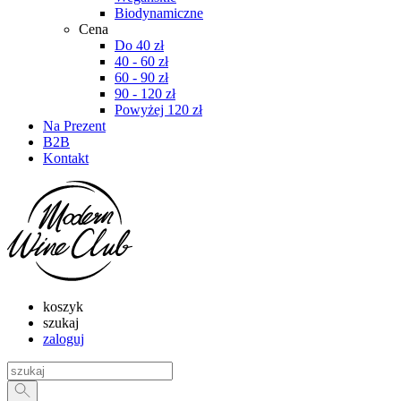
Biodynamiczne
Cena
Do 40 zł
40 - 60 zł
60 - 90 zł
90 - 120 zł
Powyżej 120 zł
Na Prezent
B2B
Kontakt
koszyk
szukaj
zaloguj