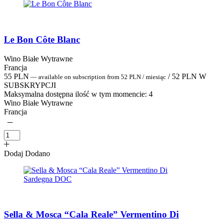
Le Bon Côte Blanc
Wino Białe Wytrawne
Francja
55
PLN
/
52
PLN
W
—
available on subscription
from
52
PLN
/ miesiąc
SUBSKRYPCJI
Maksymalna dostępna ilość w tym momencie:
4
Wino Białe Wytrawne
Francja
Dodaj
Dodano
Sella & Mosca “Cala Reale” Vermentino Di