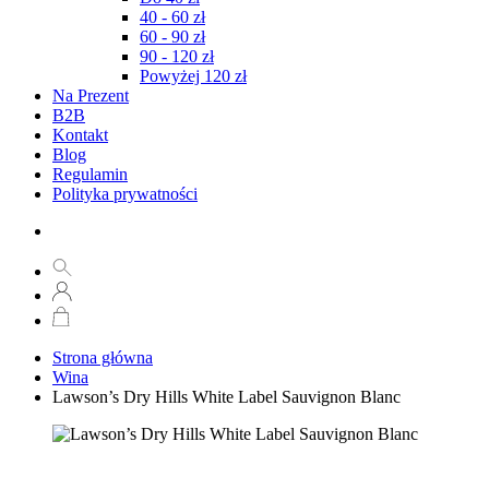
40 - 60 zł
60 - 90 zł
90 - 120 zł
Powyżej 120 zł
Na Prezent
B2B
Kontakt
Blog
Regulamin
Polityka prywatności
Strona główna
Wina
Lawson’s Dry Hills White Label Sauvignon Blanc