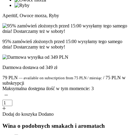
Aperitif, Owoce morza, Ryby
95% zamówień złożonych przed 15:00 wysyłamy tego samego
dnia! Dostarczamy też w soboty!
Darmowa dostawa od 349 zł
79
PLN
/
75
PLN
w
—
available on subscription
from
75
PLN
/ miesiąc
subskrypcji
Maksymalna dostępna ilość w tym momencie:
3
Dodaj do koszyka
Dodano
Wina o podobnych smakach i aromatach