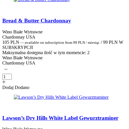
Bread & Butter Chardonnay
Wino Białe Wytrawne
Chardonnay USA
105
PLN
/
99
PLN
W
—
available on subscription
from
99
PLN
/ miesiąc
SUBSKRYPCJI
Maksymalna dostępna ilość w tym momencie:
2
Wino Białe Wytrawne
Chardonnay USA
Dodaj
Dodano
Lawson’s Dry Hills White Label Gewurztraminer