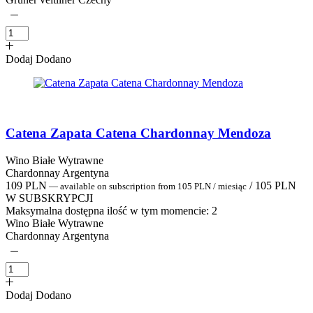
Dodaj
Dodano
Catena Zapata Catena Chardonnay Mendoza
Wino Białe Wytrawne
Chardonnay Argentyna
109
PLN
/
105
PLN
—
available on subscription
from
105
PLN
/ miesiąc
W SUBSKRYPCJI
Maksymalna dostępna ilość w tym momencie:
2
Wino Białe Wytrawne
Chardonnay Argentyna
Dodaj
Dodano