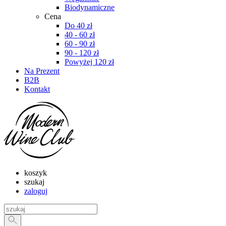
Biodynamiczne
Cena
Do 40 zł
40 - 60 zł
60 - 90 zł
90 - 120 zł
Powyżej 120 zł
Na Prezent
B2B
Kontakt
koszyk
szukaj
zaloguj