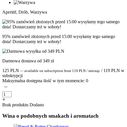
Aperitif, Drób, Warzywa
95% zamówień złożonych przed 15:00 wysyłamy tego samego
dnia! Dostarczamy też w soboty!
Darmowa dostawa od 349 zł
125
PLN
/
119
PLN
w
—
available on subscription
from
119
PLN
/ miesiąc
subskrypcji
Maksymalna dostępna ilość w tym momencie:
0
Brak produktu
Dodano
Wina o podobnych smakach i aromatach