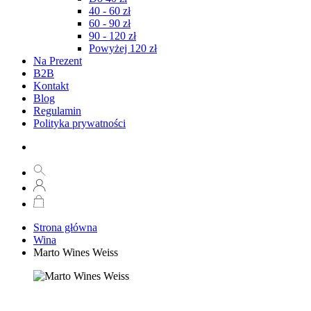
40 - 60 zł
60 - 90 zł
90 - 120 zł
Powyżej 120 zł
Na Prezent
B2B
Kontakt
Blog
Regulamin
Polityka prywatności
Strona główna
Wina
Marto Wines Weiss