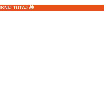
NIJ TUTAJ 🎁