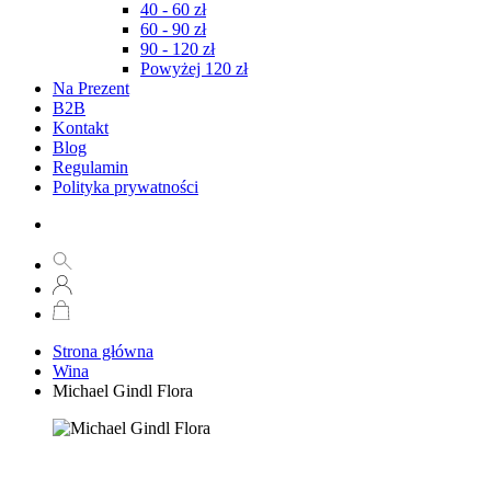
40 - 60 zł
60 - 90 zł
90 - 120 zł
Powyżej 120 zł
Na Prezent
B2B
Kontakt
Blog
Regulamin
Polityka prywatności
Strona główna
Wina
Michael Gindl Flora