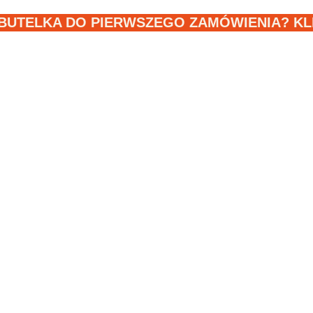
BUTELKA DO PIERWSZEGO ZAMÓWIENIA? KLIK