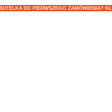
BUTELKA DO PIERWSZEGO ZAMÓWIENIA? KLIK