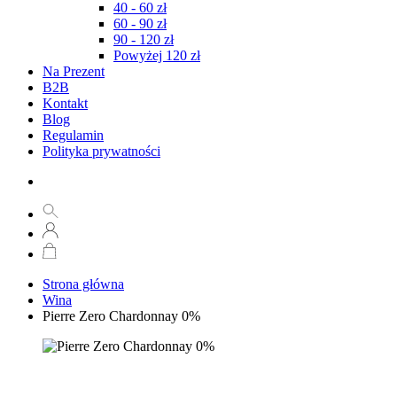
40 - 60 zł
60 - 90 zł
90 - 120 zł
Powyżej 120 zł
Na Prezent
B2B
Kontakt
Blog
Regulamin
Polityka prywatności
Strona główna
Wina
Pierre Zero Chardonnay 0%