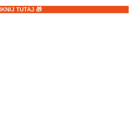
NIJ TUTAJ 🎁