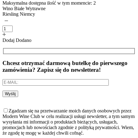
Maksymalna dostępna ilość w tym momencie:
2
Wino Białe Wytrawne
Riesling Niemcy
Dodaj
Dodano
Chcesz otrzymać darmową butelkę do pierwszego
zamówienia? Zapisz się do newslettera!
Wyślij
Zgadzam się na przetwarzanie moich danych osobowych przez
Modern Wine Club w celu realizacji usługi newsletter, a tym samym
wysyłania mi informacji o produktach bieżących, usługach,
promocjach lub nowościach zgodnie z polityką prywatności. Wiem,
że zgodę tę mogę w każdej chwili cofnąć.