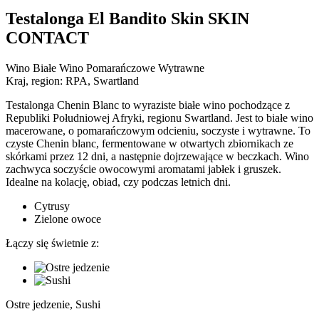
Testalonga El Bandito Skin SKIN
CONTACT
Wino Białe Wino Pomarańczowe Wytrawne
Kraj, region:
RPA, Swartland
Testalonga Chenin Blanc to wyraziste białe wino pochodzące z
Republiki Południowej Afryki, regionu Swartland. Jest to białe wino
macerowane, o pomarańczowym odcieniu, soczyste i wytrawne. To
czyste Chenin blanc, fermentowane w otwartych zbiornikach ze
skórkami przez 12 dni, a następnie dojrzewające w beczkach. Wino
zachwyca soczyście owocowymi aromatami jabłek i gruszek.
Idealne na kolację, obiad, czy podczas letnich dni.
Cytrusy
Zielone owoce
Łączy się świetnie z:
Ostre jedzenie, Sushi