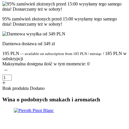
95% zamówień złożonych przed 15:00 wysyłamy tego samego
dnia! Dostarczamy też w soboty!
Darmowa dostawa od 349 zł
195
PLN
/
185
PLN
w
—
available on subscription
from
185
PLN
/ miesiąc
subskrypcji
Maksymalna dostępna ilość w tym momencie:
0
Brak produktu
Dodano
Wina o podobnych smakach i aromatach