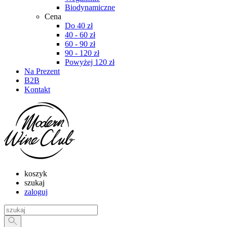
Biodynamiczne
Cena
Do 40 zł
40 - 60 zł
60 - 90 zł
90 - 120 zł
Powyżej 120 zł
Na Prezent
B2B
Kontakt
koszyk
szukaj
zaloguj