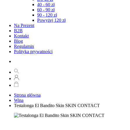
40 - 60 zł
60 - 90 zł
90 - 120 zł
Powyżej 120 zł
Na Prezent
B2B
Kontakt
Blog
Regulamin
Polityka prywatności
Strona główna
Wina
Testalonga El Bandito Skin SKIN CONTACT