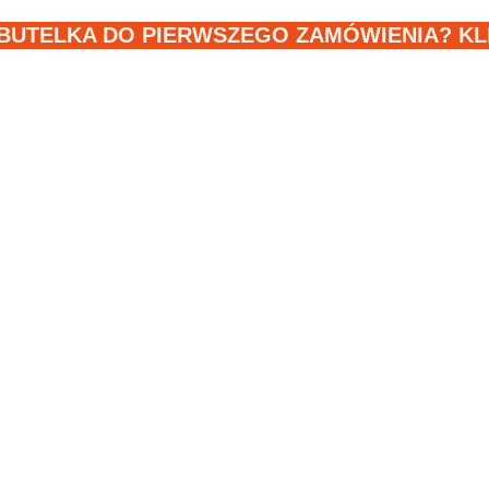
BUTELKA DO PIERWSZEGO ZAMÓWIENIA? KLIK