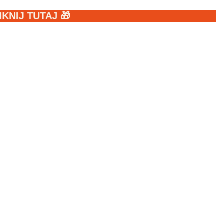
NIJ TUTAJ 🎁