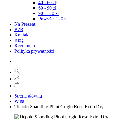
40 - 60 zł
60 - 90 zł
90 - 120 zł
Powyżej 120 zł
Na Prezent
B2B
Kontakt
Blog
Regulamin
Polityka prywatności
Strona główna
Wina
Tiepolo Sparkling Pinot Grigio Rose Extra Dry