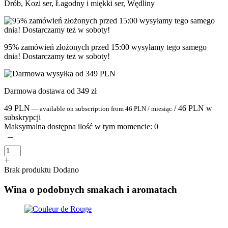
Drób, Kozi ser, Łagodny i miękki ser, Wędliny
95% zamówień złożonych przed 15:00 wysyłamy tego samego
dnia! Dostarczamy też w soboty!
Darmowa dostawa od 349 zł
49
PLN
/
46
PLN
w
—
available on subscription
from
46
PLN
/ miesiąc
subskrypcji
Maksymalna dostępna ilość w tym momencie:
0
Brak produktu
Dodano
Wina o podobnych smakach i aromatach