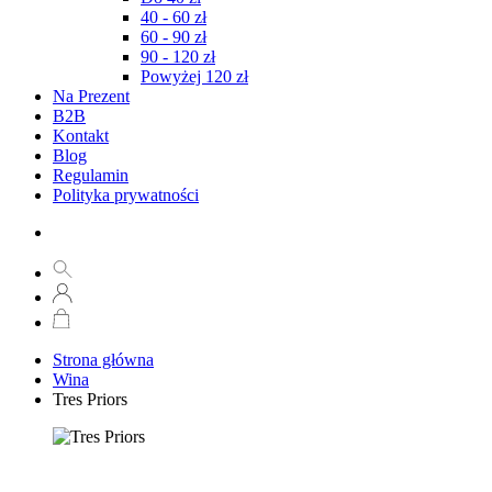
40 - 60 zł
60 - 90 zł
90 - 120 zł
Powyżej 120 zł
Na Prezent
B2B
Kontakt
Blog
Regulamin
Polityka prywatności
Strona główna
Wina
Tres Priors