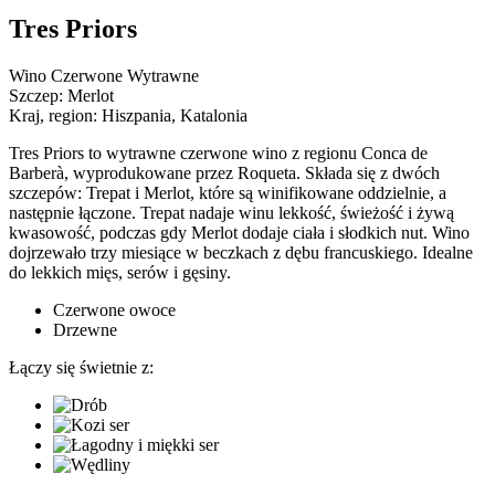
Tres Priors
Wino Czerwone Wytrawne
Szczep:
Merlot
Kraj, region:
Hiszpania, Katalonia
Tres Priors to wytrawne czerwone wino z regionu Conca de
Barberà, wyprodukowane przez Roqueta. Składa się z dwóch
szczepów: Trepat i Merlot, które są winifikowane oddzielnie, a
następnie łączone. Trepat nadaje winu lekkość, świeżość i żywą
kwasowość, podczas gdy Merlot dodaje ciała i słodkich nut. Wino
dojrzewało trzy miesiące w beczkach z dębu francuskiego. Idealne
do lekkich mięs, serów i gęsiny.
Czerwone owoce
Drzewne
Łączy się świetnie z: