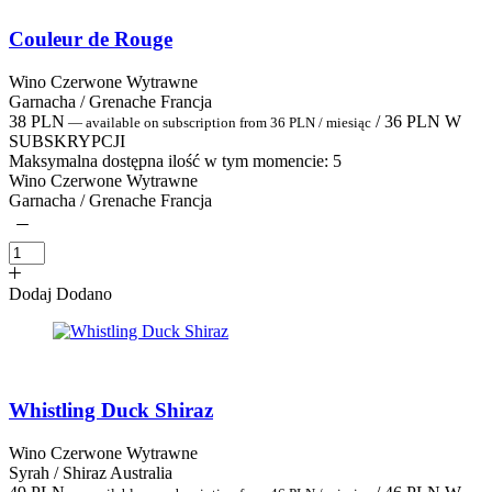
Couleur de Rouge
Wino Czerwone Wytrawne
Garnacha / Grenache Francja
38
PLN
/
36
PLN
W
—
available on subscription
from
36
PLN
/ miesiąc
SUBSKRYPCJI
Maksymalna dostępna ilość w tym momencie:
5
Wino Czerwone Wytrawne
Garnacha / Grenache Francja
Dodaj
Dodano
Whistling Duck Shiraz
Wino Czerwone Wytrawne
Syrah / Shiraz Australia