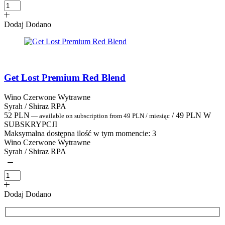
Dodaj
Dodano
Get Lost Premium Red Blend
Wino Czerwone Wytrawne
Syrah / Shiraz RPA
52
PLN
/
49
PLN
W
—
available on subscription
from
49
PLN
/ miesiąc
SUBSKRYPCJI
Maksymalna dostępna ilość w tym momencie:
3
Wino Czerwone Wytrawne
Syrah / Shiraz RPA
Dodaj
Dodano