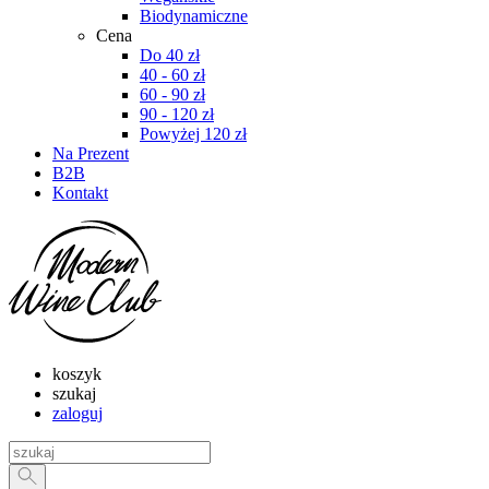
Biodynamiczne
Cena
Do 40 zł
40 - 60 zł
60 - 90 zł
90 - 120 zł
Powyżej 120 zł
Na Prezent
B2B
Kontakt
koszyk
szukaj
zaloguj