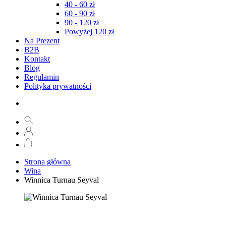
40 - 60 zł
60 - 90 zł
90 - 120 zł
Powyżej 120 zł
Na Prezent
B2B
Kontakt
Blog
Regulamin
Polityka prywatności
Strona główna
Wina
Winnica Turnau Seyval