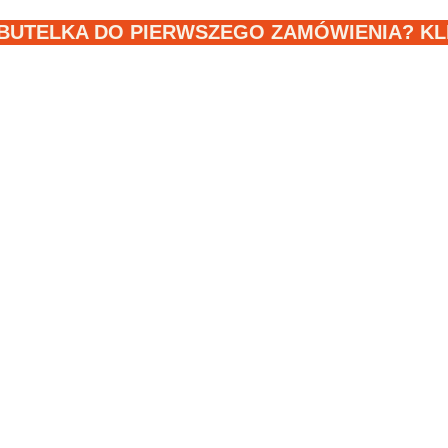
BUTELKA DO PIERWSZEGO ZAMÓWIENIA? KLIK