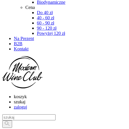
Biodynamiczne
Cena
Do 40 zł
40 - 60 zł
60 - 90 zł
90 - 120 zł
Powyżej 120 zł
Na Prezent
B2B
Kontakt
koszyk
szukaj
zaloguj