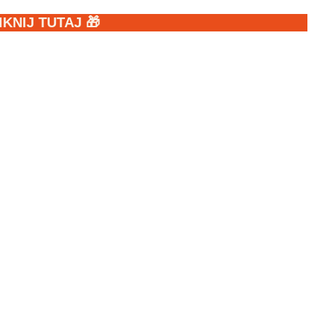
NIJ TUTAJ 🎁