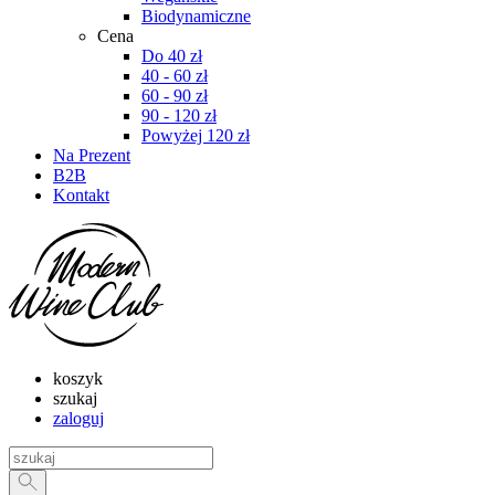
Biodynamiczne
Cena
Do 40 zł
40 - 60 zł
60 - 90 zł
90 - 120 zł
Powyżej 120 zł
Na Prezent
B2B
Kontakt
koszyk
szukaj
zaloguj