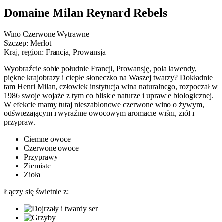
Domaine Milan Reynard Rebels
Wino Czerwone Wytrawne
Szczep:
Merlot
Kraj, region:
Francja, Prowansja
Wyobraźcie sobie południe Francji, Prowansję, pola lawendy,
piękne krajobrazy i ciepłe słoneczko na Waszej twarzy? Dokładnie
tam Henri Milan, człowiek instytucja wina naturalnego, rozpoczał w
1986 swoje wojaże z tym co bliskie naturze i uprawie biologicznej.
W efekcie mamy tutaj nieszablonowe czerwone wino o żywym,
odświeżającym i wyraźnie owocowym aromacie wiśni, ziół i
przypraw.
Ciemne owoce
Czerwone owoce
Przyprawy
Ziemiste
Zioła
Łączy się świetnie z: