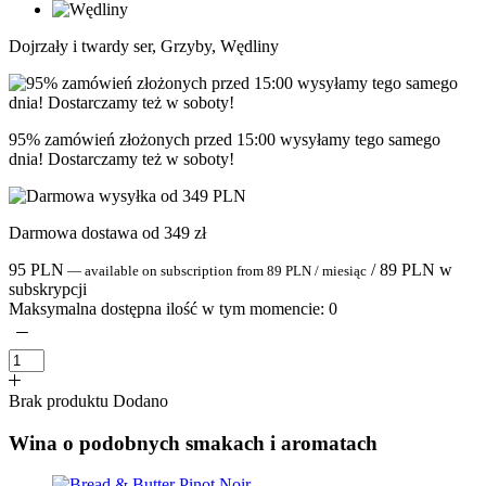
Dojrzały i twardy ser, Grzyby, Wędliny
95% zamówień złożonych przed 15:00 wysyłamy tego samego
dnia! Dostarczamy też w soboty!
Darmowa dostawa od 349 zł
95
PLN
/
89
PLN
w
—
available on subscription
from
89
PLN
/ miesiąc
subskrypcji
Maksymalna dostępna ilość w tym momencie:
0
Brak produktu
Dodano
Wina o podobnych smakach i aromatach