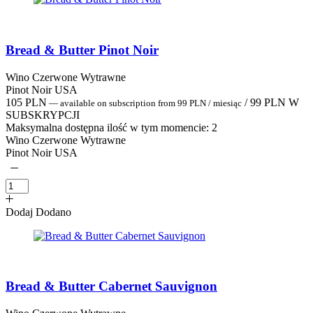
Bread & Butter Pinot Noir
Wino Czerwone Wytrawne
Pinot Noir USA
105
PLN
/
99
PLN
W
—
available on subscription
from
99
PLN
/ miesiąc
SUBSKRYPCJI
Maksymalna dostępna ilość w tym momencie:
2
Wino Czerwone Wytrawne
Pinot Noir USA
Dodaj
Dodano
Bread & Butter Cabernet Sauvignon