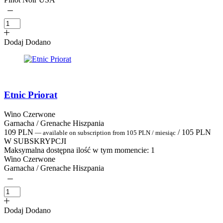
Dodaj
Dodano
Etnic Priorat
Wino Czerwone
Garnacha / Grenache Hiszpania
109
PLN
/
105
PLN
—
available on subscription
from
105
PLN
/ miesiąc
W SUBSKRYPCJI
Maksymalna dostępna ilość w tym momencie:
1
Wino Czerwone
Garnacha / Grenache Hiszpania
Dodaj
Dodano