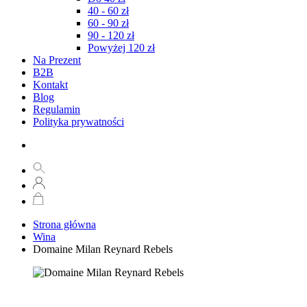
40 - 60 zł
60 - 90 zł
90 - 120 zł
Powyżej 120 zł
Na Prezent
B2B
Kontakt
Blog
Regulamin
Polityka prywatności
Strona główna
Wina
Domaine Milan Reynard Rebels