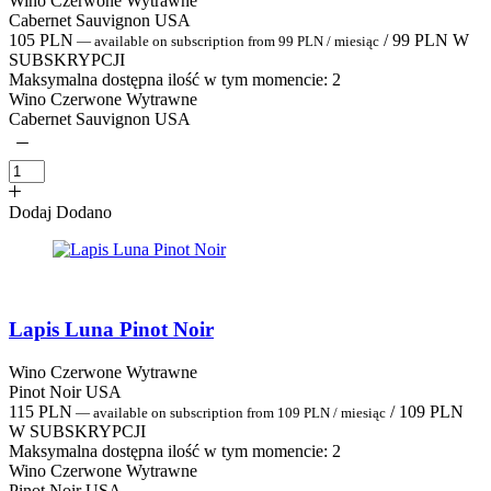
Wino Czerwone Wytrawne
Cabernet Sauvignon USA
105
PLN
/
99
PLN
W
—
available on subscription
from
99
PLN
/ miesiąc
SUBSKRYPCJI
Maksymalna dostępna ilość w tym momencie:
2
Wino Czerwone Wytrawne
Cabernet Sauvignon USA
Dodaj
Dodano
Lapis Luna Pinot Noir
Wino Czerwone Wytrawne
Pinot Noir USA
115
PLN
/
109
PLN
—
available on subscription
from
109
PLN
/ miesiąc
W SUBSKRYPCJI
Maksymalna dostępna ilość w tym momencie:
2
Wino Czerwone Wytrawne
Pinot Noir USA