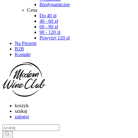
Biodynamiczne
Cena
Do 40 zł
40 - 60 zł
60 - 90 zł
90 - 120 zł
Powyżej 120 zł
Na Prezent
B2B
Kontakt
koszyk
szukaj
zaloguj