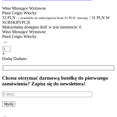
Wino Musujące Wytrawne
Pinot Grigio Włochy
33
PLN
/
31
PLN
W
—
available on subscription
from
31
PLN
/ miesiąc
SUBSKRYPCJI
Maksymalna dostępna ilość w tym momencie:
6
Wino Musujące Wytrawne
Pinot Grigio Włochy
Dodaj
Dodano
Chcesz otrzymać darmową butelkę do pierwszego
zamówienia? Zapisz się do newslettera!
Wyślij