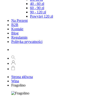
40 - 60 zł
60 - 90 zł
90 - 120 zł
Powyżej 120 zł
Na Prezent
B2B
Kontakt
Blog
Regulamin
Polityka prywatności
Strona główna
Wina
Fragolino