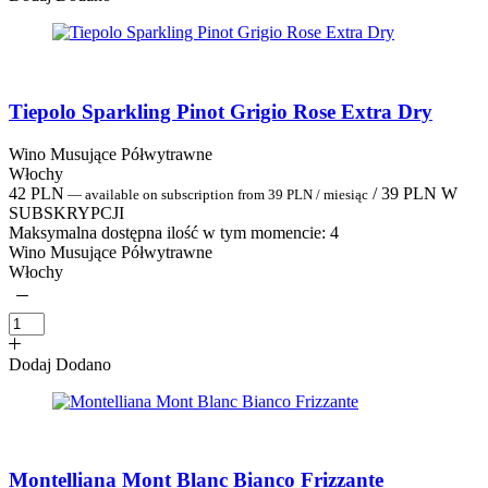
Tiepolo Sparkling Pinot Grigio Rose Extra Dry
Wino Musujące Półwytrawne
Włochy
42
PLN
/
39
PLN
W
—
available on subscription
from
39
PLN
/ miesiąc
SUBSKRYPCJI
Maksymalna dostępna ilość w tym momencie:
4
Wino Musujące Półwytrawne
Włochy
Dodaj
Dodano
Montelliana Mont Blanc Bianco Frizzante