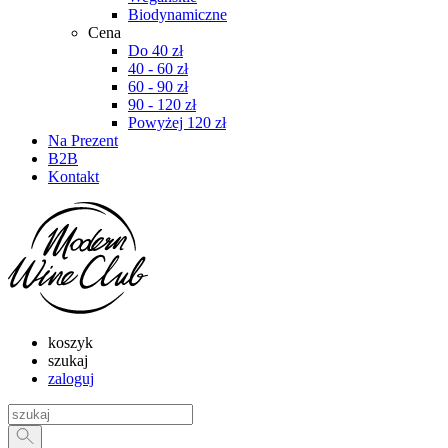
Biodynamiczne
Cena
Do 40 zł
40 - 60 zł
60 - 90 zł
90 - 120 zł
Powyżej 120 zł
Na Prezent
B2B
Kontakt
koszyk
szukaj
zaloguj