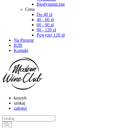
Biodynamiczne
Cena
Do 40 zł
40 - 60 zł
60 - 90 zł
90 - 120 zł
Powyżej 120 zł
Na Prezent
B2B
Kontakt
koszyk
szukaj
zaloguj