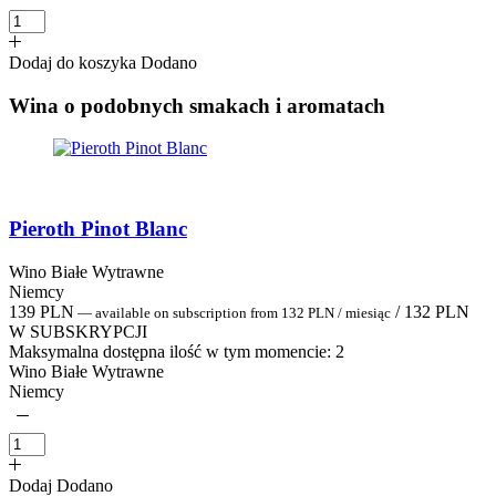
Dodaj do koszyka
Dodano
Wina o podobnych smakach i aromatach
Pieroth Pinot Blanc
Wino Białe Wytrawne
Niemcy
139
PLN
/
132
PLN
—
available on subscription
from
132
PLN
/ miesiąc
W SUBSKRYPCJI
Maksymalna dostępna ilość w tym momencie:
2
Wino Białe Wytrawne
Niemcy
Dodaj
Dodano