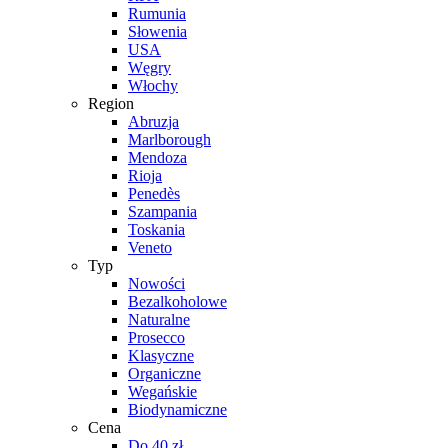
Rumunia
Słowenia
USA
Węgry
Włochy
Region
Abruzja
Marlborough
Mendoza
Rioja
Penedès
Szampania
Toskania
Veneto
Typ
Nowości
Bezalkoholowe
Naturalne
Prosecco
Klasyczne
Organiczne
Wegańskie
Biodynamiczne
Cena
Do 40 zł