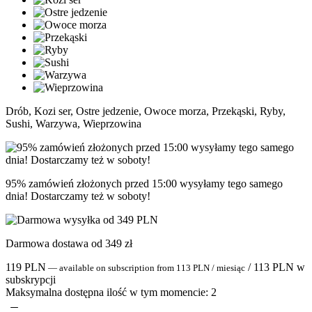
Drób, Kozi ser, Ostre jedzenie, Owoce morza, Przekąski, Ryby,
Sushi, Warzywa, Wieprzowina
95% zamówień złożonych przed 15:00 wysyłamy tego samego
dnia! Dostarczamy też w soboty!
Darmowa dostawa od 349 zł
119
PLN
/
113
PLN
w
—
available on subscription
from
113
PLN
/ miesiąc
subskrypcji
Maksymalna dostępna ilość w tym momencie:
2