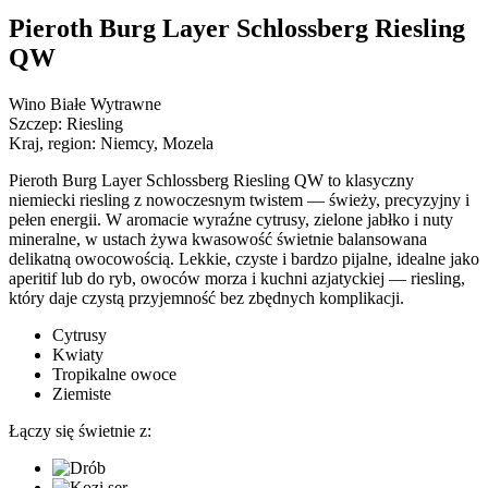
Pieroth Burg Layer Schlossberg Riesling
QW
Wino Białe Wytrawne
Szczep:
Riesling
Kraj, region:
Niemcy, Mozela
Pieroth Burg Layer Schlossberg Riesling QW to klasyczny
niemiecki riesling z nowoczesnym twistem — świeży, precyzyjny i
pełen energii. W aromacie wyraźne cytrusy, zielone jabłko i nuty
mineralne, w ustach żywa kwasowość świetnie balansowana
delikatną owocowością. Lekkie, czyste i bardzo pijalne, idealne jako
aperitif lub do ryb, owoców morza i kuchni azjatyckiej — riesling,
który daje czystą przyjemność bez zbędnych komplikacji.
Cytrusy
Kwiaty
Tropikalne owoce
Ziemiste
Łączy się świetnie z: