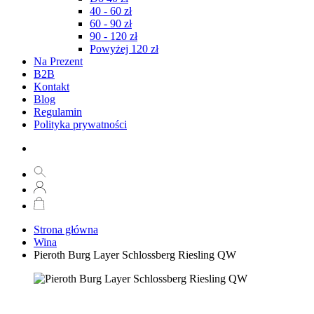
40 - 60 zł
60 - 90 zł
90 - 120 zł
Powyżej 120 zł
Na Prezent
B2B
Kontakt
Blog
Regulamin
Polityka prywatności
Strona główna
Wina
Pieroth Burg Layer Schlossberg Riesling QW