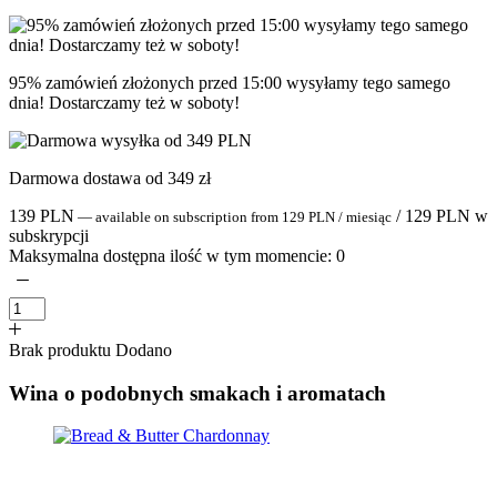
95% zamówień złożonych przed 15:00 wysyłamy tego samego
dnia! Dostarczamy też w soboty!
Darmowa dostawa od 349 zł
139
PLN
/
129
PLN
w
—
available on subscription
from
129
PLN
/ miesiąc
subskrypcji
Maksymalna dostępna ilość w tym momencie:
0
Brak produktu
Dodano
Wina o podobnych smakach i aromatach