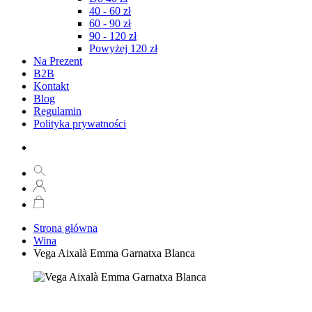
40 - 60 zł
60 - 90 zł
90 - 120 zł
Powyżej 120 zł
Na Prezent
B2B
Kontakt
Blog
Regulamin
Polityka prywatności
Strona główna
Wina
Vega Aixalà Emma Garnatxa Blanca