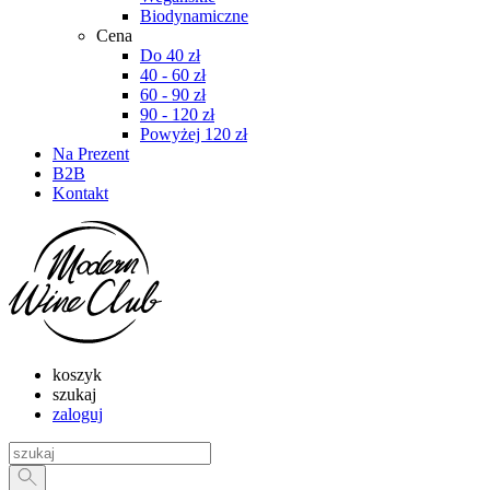
Biodynamiczne
Cena
Do 40 zł
40 - 60 zł
60 - 90 zł
90 - 120 zł
Powyżej 120 zł
Na Prezent
B2B
Kontakt
koszyk
szukaj
zaloguj