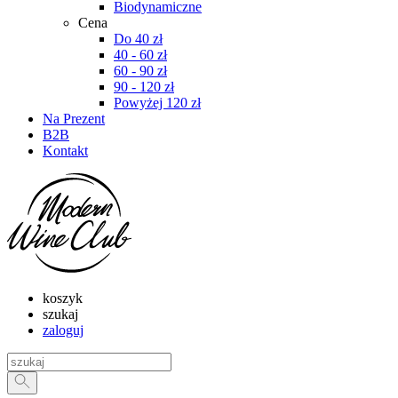
Biodynamiczne
Cena
Do 40 zł
40 - 60 zł
60 - 90 zł
90 - 120 zł
Powyżej 120 zł
Na Prezent
B2B
Kontakt
koszyk
szukaj
zaloguj