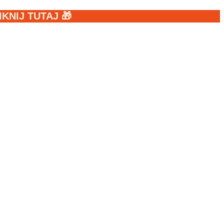
NIJ TUTAJ 🎁