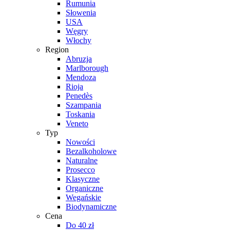
Rumunia
Słowenia
USA
Węgry
Włochy
Region
Abruzja
Marlborough
Mendoza
Rioja
Penedès
Szampania
Toskania
Veneto
Typ
Nowości
Bezalkoholowe
Naturalne
Prosecco
Klasyczne
Organiczne
Wegańskie
Biodynamiczne
Cena
Do 40 zł