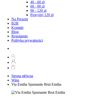
40 - 60 zł
60 - 90 zł
90 - 120 zł
Powyżej 120 zł
Na Prezent
B2B
Kontakt
Blog
Regulamin
Polityka prywatności
Strona główna
Wina
Via Emilia Spumante Brut Emilia