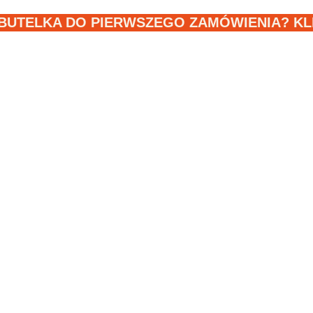
BUTELKA DO PIERWSZEGO ZAMÓWIENIA? KLIK