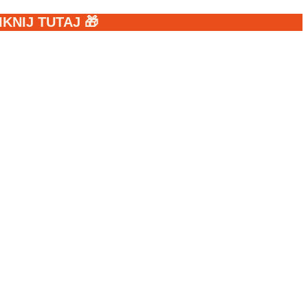
NIJ TUTAJ 🎁