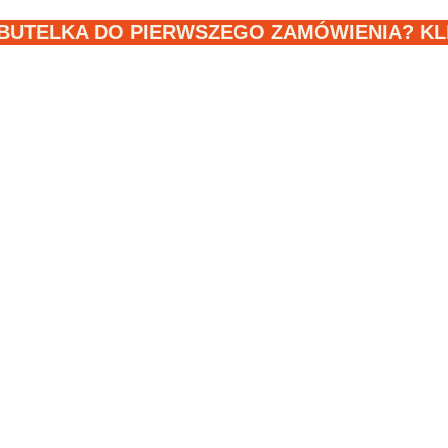
BUTELKA DO PIERWSZEGO ZAMÓWIENIA? KLIK