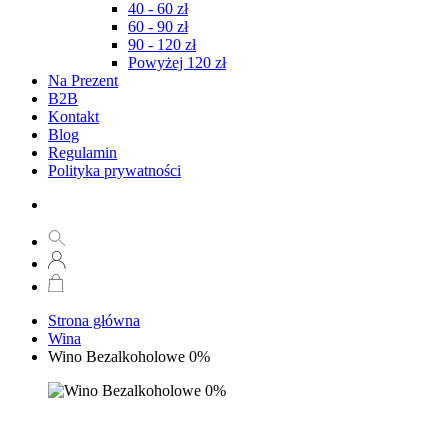
40 - 60 zł
60 - 90 zł
90 - 120 zł
Powyżej 120 zł
Na Prezent
B2B
Kontakt
Blog
Regulamin
Polityka prywatności
Strona główna
Wina
Wino Bezalkoholowe 0%