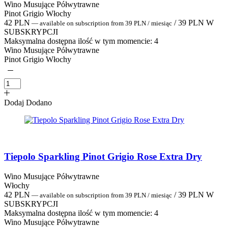
Wino Musujące Półwytrawne
Pinot Grigio Włochy
42
PLN
/
39
PLN
W
—
available on subscription
from
39
PLN
/ miesiąc
SUBSKRYPCJI
Maksymalna dostępna ilość w tym momencie:
4
Wino Musujące Półwytrawne
Pinot Grigio Włochy
Dodaj
Dodano
Tiepolo Sparkling Pinot Grigio Rose Extra Dry
Wino Musujące Półwytrawne
Włochy
42
PLN
/
39
PLN
W
—
available on subscription
from
39
PLN
/ miesiąc
SUBSKRYPCJI
Maksymalna dostępna ilość w tym momencie:
4
Wino Musujące Półwytrawne