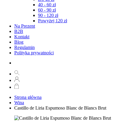
40 - 60 zł
60 - 90 zł
90 - 120 zł
Powyżej 120 zł
Na Prezent
B2B
Kontakt
Blog
Regulamin
Polityka prywatności
Strona główna
Wina
Castillo de Liria Espumoso Blanc de Blancs Brut