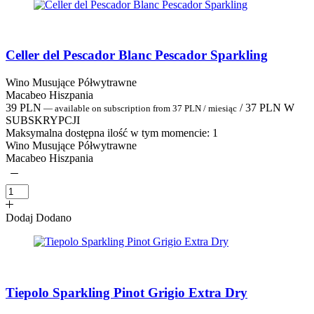
Celler del Pescador Blanc Pescador Sparkling
Wino Musujące Półwytrawne
Macabeo Hiszpania
39
PLN
/
37
PLN
W
—
available on subscription
from
37
PLN
/ miesiąc
SUBSKRYPCJI
Maksymalna dostępna ilość w tym momencie:
1
Wino Musujące Półwytrawne
Macabeo Hiszpania
Dodaj
Dodano
Tiepolo Sparkling Pinot Grigio Extra Dry