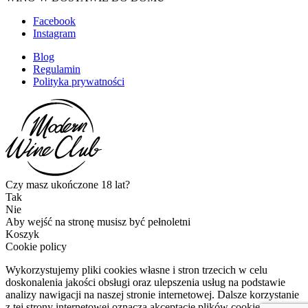
Facebook
Instagram
Blog
Regulamin
Polityka prywatności
Czy masz ukończone 18 lat?
Tak
Nie
Aby wejść na stronę musisz być pełnoletni
Koszyk
Cookie policy
Wykorzystujemy pliki cookies własne i stron trzecich w celu
doskonalenia jakości obsługi oraz ulepszenia usług na podstawie
analizy nawigacji na naszej stronie internetowej. Dalsze korzystanie
z tej strony internetowej oznacza akceptację plików cookies.