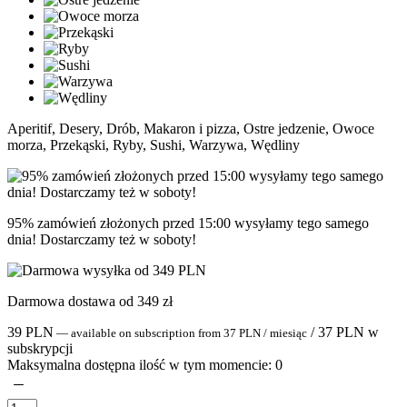
Aperitif, Desery, Drób, Makaron i pizza, Ostre jedzenie, Owoce
morza, Przekąski, Ryby, Sushi, Warzywa, Wędliny
95% zamówień złożonych przed 15:00 wysyłamy tego samego
dnia! Dostarczamy też w soboty!
Darmowa dostawa od 349 zł
39
PLN
/
37
PLN
w
—
available on subscription
from
37
PLN
/ miesiąc
subskrypcji
Maksymalna dostępna ilość w tym momencie:
0