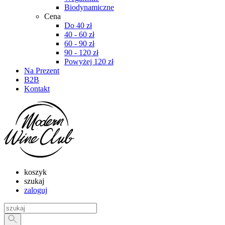
Biodynamiczne
Cena
Do 40 zł
40 - 60 zł
60 - 90 zł
90 - 120 zł
Powyżej 120 zł
Na Prezent
B2B
Kontakt
koszyk
szukaj
zaloguj