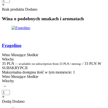
Brak produktu
Dodano
Wina o podobnych smakach i aromatach
Fragolino
Wino Musujące Słodkie
Włochy
35
PLN
/
33
PLN
W
—
available on subscription
from
33
PLN
/ miesiąc
SUBSKRYPCJI
Maksymalna dostępna ilość w tym momencie:
1
Wino Musujące Słodkie
Włochy
Dodaj
Dodano