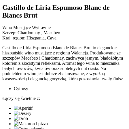
Castillo de Liria Espumoso Blanc de
Blancs Brut
Wino Musujące Wytrawne
Szczep:
Chardonnay , Macabeo
Kraj, region:
Hiszpania, Cava
Castillo de Liria Espumoso Blanc de Blancs Brut to eleganckie
hiszpańskie wino musujące z regionu Walencja. Produkowane ze
szczepów Macabeo i Chardonnay, zachwyca jasnym, bladożółtym
kolorem z złocistymi refleksami. Aromat tego wina to mieszanka
białych owoców, kwiatów oraz subtelnych nut ciasta. Na
podniebieniu wino jest dobrze zbalansowane, z wyraźną
kwasowością i elegancką goryczką, która pozostawia trwały finisz
Cytrusy
Łączy się świetnie z: